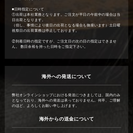
■日時指定について
①出荷は本社業務となります。ご注文が平日の午前中の場合は当
日出荷となります。
（但し、事情により後日の出荷となる場合も御座います）土日曜
祝祭日の出荷業務は停止しております。
②到着日時の指定ですが、ご注文日の次の日の指定はできませ
ん。 数日余裕を持った日時をご指定下さい。
海外への発送について
弊社オンラインショップにおける発送につきましては、国内のみ
となっており、海外への発送は承っておりません。何卒、ご理解
のほど、よろしくお願い申し上げます。
海外からの送金について