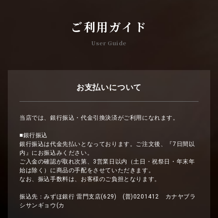
ご利用ガイド
User Guide
お支払いについて
当店では、銀行振込・代金引換決済がご利用になれます。
■銀行振込
銀行振込は代金先払いとなっております。ご注文後、『7日間以
内』にお振込みください。
ご入金の確認が取れ次第、3営業日以内（土日・祝祭日・年末年
始は除く）に商品の手配をさせていただきます。
なお、振込手数料は、お客様のご負担となります。
振込先：みずほ銀行 雷門支店(629) (普)0201412 カナヤブラ
シサンギョウ(カ