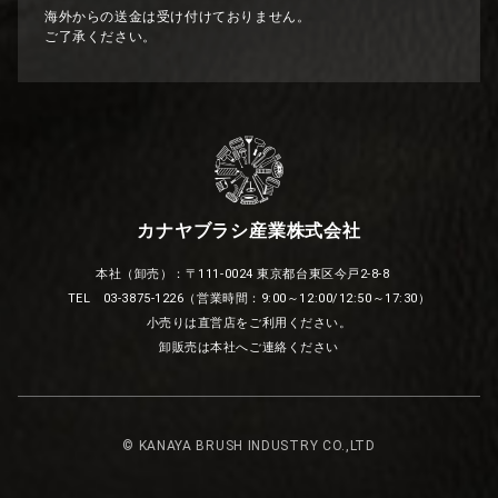
海外からの送金は受け付けておりません。
ご了承ください。
カナヤブラシ産業株式会社
本社（卸売）：〒111-0024 東京都台東区今戸2-8-8
TEL 03-3875-1226（営業時間：9:00～12:00/12:50～17:30）
小売りは直営店をご利用ください。
卸販売は本社へご連絡ください
© KANAYA BRUSH INDUSTRY CO.,LTD