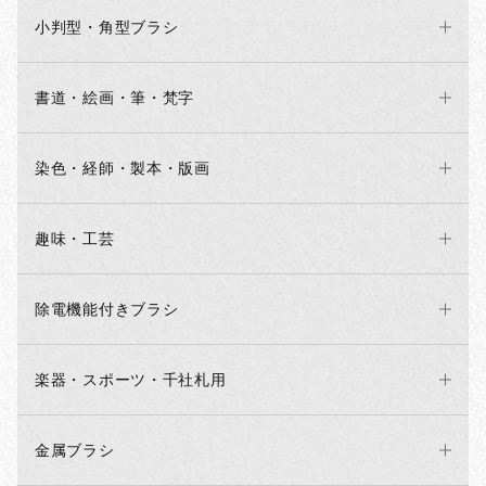
小判型・角型ブラシ
書道・絵画・筆・梵字
染色・経師・製本・版画
趣味・工芸
除電機能付きブラシ
楽器・スポーツ・千社札用
金属ブラシ