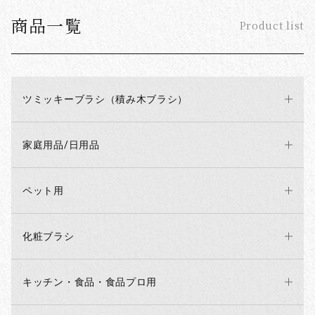
商品一覧
Product list
ツミッキーブラシ（積み木ブラシ）
家庭用品/日用品
ペット用
化粧ブラシ
キッチン・食品・食品プロ用