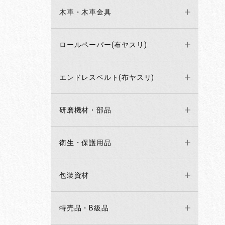
木車・木車金具
ロールペーパー(布ヤスリ)
エンドレスベルト(布ヤスリ)
研磨機材・部品
衛生・保護用品
包装資材
特売品・B級品