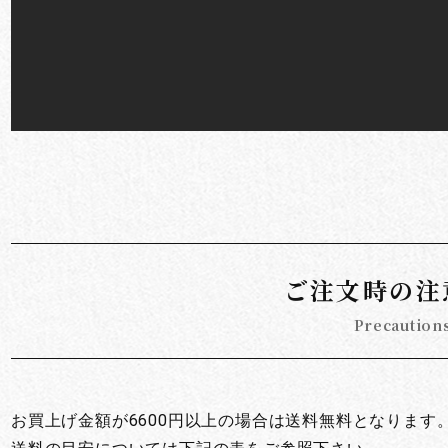
お買い物を続ける
カートへ進む
ご注文時の注
Precaution
お買上げ金額が6600円以上の場合は送料無料となります