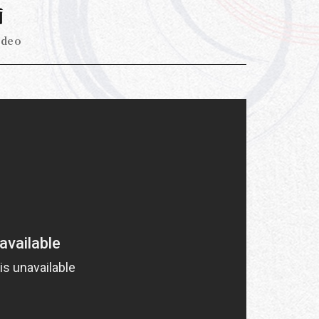
画
ideo