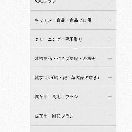
化粧ブラシ
キッチン・食品・食品プロ用
クリーニング・毛玉取り
清掃用品・パイプ掃除・浴槽等
靴ブラシ(靴・鞄・革製品の磨き)
皮革用 刷毛・ブラシ
皮革用 回転ブラシ