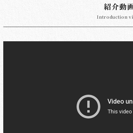
紹介動
Introduction v