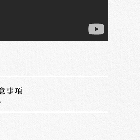
意事項
s
。