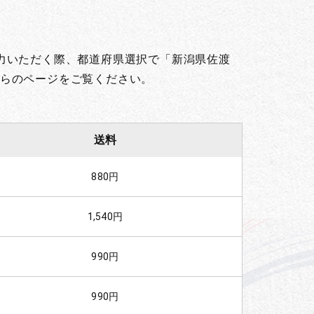
力いただく際、都道府県選択で「新潟県佐渡
らのページをご覧ください。
送料
880円
1,540円
990円
990円