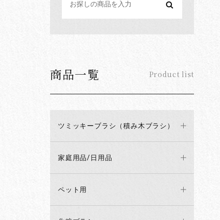
商品一覧
Product list
ツミッキーブラシ（積み木ブラシ）
家庭用品/日用品
ペット用