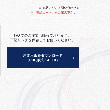
この商品について問い合わせる
※「商品コード」をご記入下さい。
FAXでのご注文も賜っております。
下記リンクを保存してお使いください。
注文用紙をダウンロード
（PDF形式：46KB）