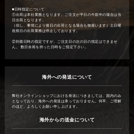
■日時指定について
①出荷は本社業務となります。ご注文が平日の午前中の場合は当
日出荷となります。
（但し、事情により後日の出荷となる場合も御座います）土日曜
祝祭日の出荷業務は停止しております。
②到着日時の指定ですが、ご注文日の次の日の指定はできませ
ん。 数日余裕を持った日時をご指定下さい。
海外への発送について
弊社オンラインショップにおける発送につきましては、国内のみ
となっており、海外への発送は承っておりません。何卒、ご理解
のほど、よろしくお願い申し上げます。
海外からの送金について