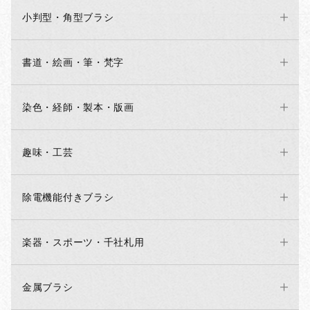
小判型・角型ブラシ
書道・絵画・筆・梵字
染色・経師・製本・版画
趣味・工芸
除電機能付きブラシ
楽器・スポーツ・千社札用
金属ブラシ