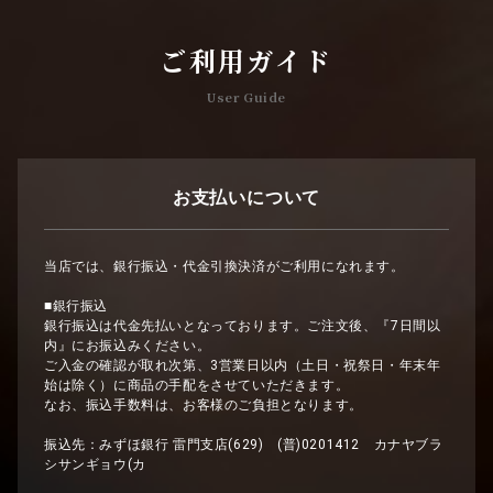
ご利用ガイド
User Guide
お支払いについて
当店では、銀行振込・代金引換決済がご利用になれます。
■銀行振込
銀行振込は代金先払いとなっております。ご注文後、『7日間以
内』にお振込みください。
ご入金の確認が取れ次第、3営業日以内（土日・祝祭日・年末年
始は除く）に商品の手配をさせていただきます。
なお、振込手数料は、お客様のご負担となります。
振込先：みずほ銀行 雷門支店(629) (普)0201412 カナヤブラ
シサンギョウ(カ