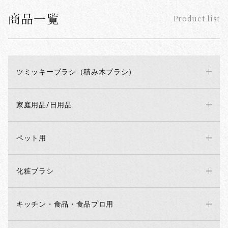
商品一覧
Product list
ツミッキーブラシ（積み木ブラシ）
家庭用品/日用品
ペット用
化粧ブラシ
キッチン・食品・食品プロ用