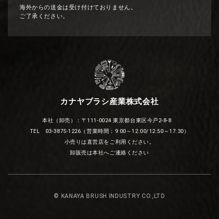
海外からの送金は受け付けておりません。
ご了承ください。
カナヤブラシ産業株式会社
本社（卸売）：〒111-0024 東京都台東区今戸2-8-8
TEL 03-3875-1226（営業時間：9:00～12:00/12:50～17:30）
小売りは直営店をご利用ください。
卸販売は本社へご連絡ください
© KANAYA BRUSH INDUSTRY CO.,LTD