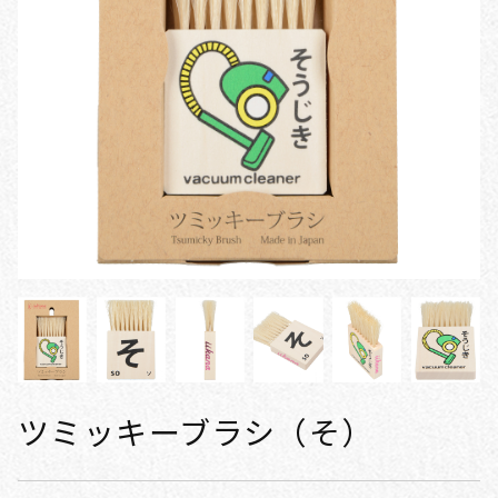
ツミッキーブラシ（そ）