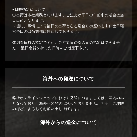
■日時指定について
①出荷は本社業務となります。ご注文が平日の午前中の場合は当
日出荷となります。
（但し、事情により後日の出荷となる場合も御座います）土日曜
祝祭日の出荷業務は停止しております。
②到着日時の指定ですが、ご注文日の次の日の指定はできませ
ん。 数日余裕を持った日時をご指定下さい。
海外への発送について
弊社オンラインショップにおける発送につきましては、国内のみ
となっており、海外への発送は承っておりません。何卒、ご理解
のほど、よろしくお願い申し上げます。
海外からの送金について