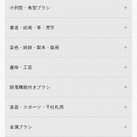
小判型・角型ブラシ
書道・絵画・筆・梵字
染色・経師・製本・版画
趣味・工芸
除電機能付きブラシ
楽器・スポーツ・千社札用
金属ブラシ