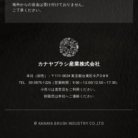
海外からの送金は受け付けておりません。
ご了承ください。
カナヤブラシ産業株式会社
本社（卸売）：〒111-0024 東京都台東区今戸2-8-8
TEL 03-3875-1226（営業時間：9:00～12:00/12:50～17:30）
小売りは直営店をご利用ください。
卸販売は本社へご連絡ください
© KANAYA BRUSH INDUSTRY CO.,LTD