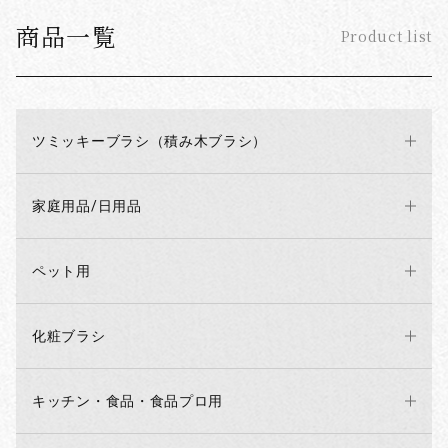
商品一覧
Product list
ツミッキーブラシ（積み木ブラシ）
家庭用品/日用品
ペット用
化粧ブラシ
キッチン・食品・食品プロ用