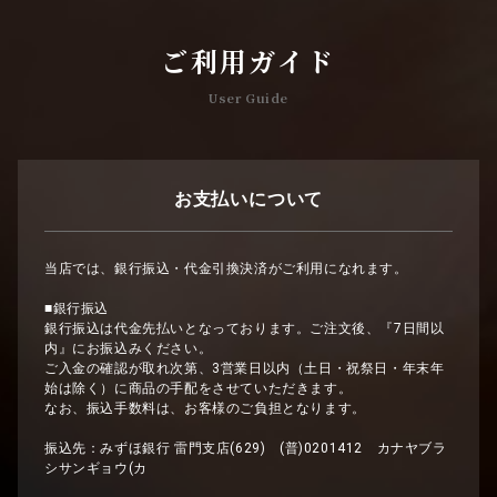
ご利用ガイド
User Guide
お支払いについて
当店では、銀行振込・代金引換決済がご利用になれます。
■銀行振込
銀行振込は代金先払いとなっております。ご注文後、『7日間以
内』にお振込みください。
ご入金の確認が取れ次第、3営業日以内（土日・祝祭日・年末年
始は除く）に商品の手配をさせていただきます。
なお、振込手数料は、お客様のご負担となります。
振込先：みずほ銀行 雷門支店(629) (普)0201412 カナヤブラ
シサンギョウ(カ