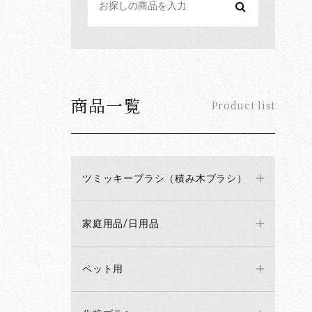
商品一覧
Product list
ツミッキーブラシ（積み木ブラシ）
家庭用品/日用品
ペット用