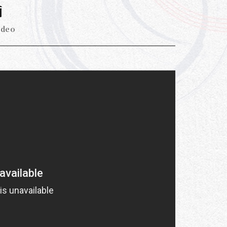
画
ideo