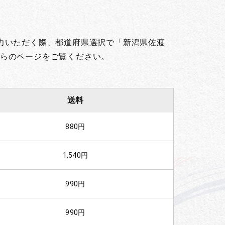
力いただく際、都道府県選択で「新潟県佐渡
らのページをご覧ください。
送料
880円
1,540円
990円
990円