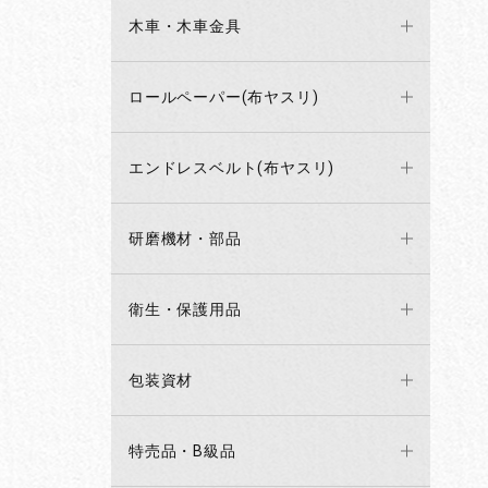
木車・木車金具
ロールペーパー(布ヤスリ)
エンドレスベルト(布ヤスリ)
研磨機材・部品
衛生・保護用品
包装資材
特売品・B級品