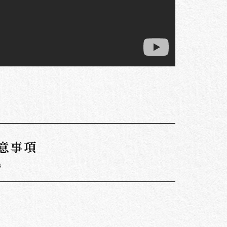
意事項
s
。