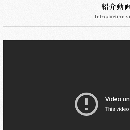
紹介動
Introduction v