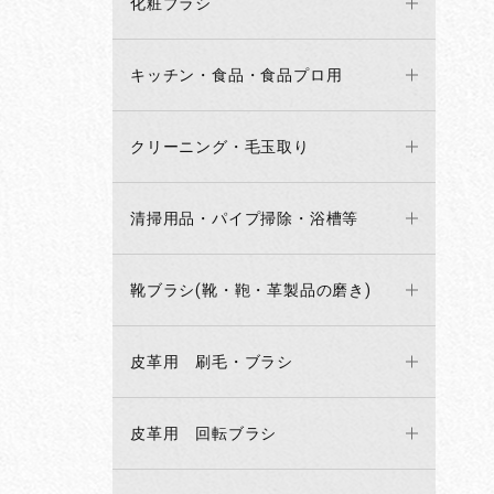
化粧ブラシ
キッチン・食品・食品プロ用
クリーニング・毛玉取り
清掃用品・パイプ掃除・浴槽等
靴ブラシ(靴・鞄・革製品の磨き)
皮革用 刷毛・ブラシ
皮革用 回転ブラシ