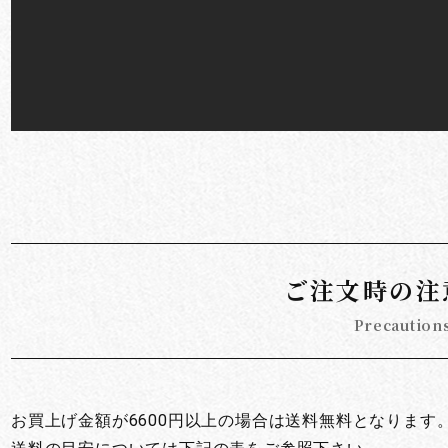
お買い物を続ける
カートへ進む
ご注文時の注
Precaution
お買上げ金額が6600円以上の場合は送料無料となります