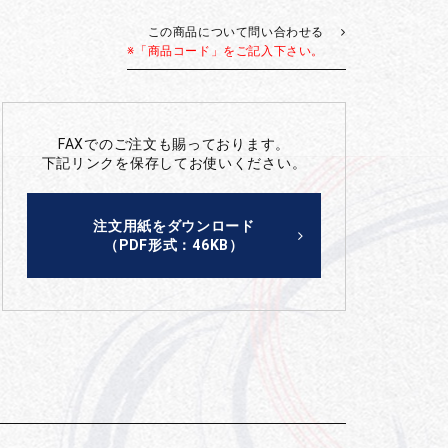
この商品について問い合わせる
※「商品コード」をご記入下さい。
FAXでのご注文も賜っております。
下記リンクを保存してお使いください。
注文用紙をダウンロード
（PDF形式：46KB）