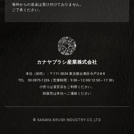
海外からの送金は受け付けておりません。
ご了承ください。
カナヤブラシ産業株式会社
本社（卸売）：〒111-0024 東京都台東区今戸2-8-8
TEL 03-3875-1226（営業時間：9:00～12:00/12:50～17:30）
小売りは直営店をご利用ください。
卸販売は本社へご連絡ください
© KANAYA BRUSH INDUSTRY CO.,LTD