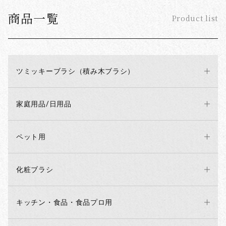
商品一覧
Product list
ツミッキーブラシ（積み木ブラシ）
家庭用品/日用品
ペット用
化粧ブラシ
キッチン・食品・食品プロ用