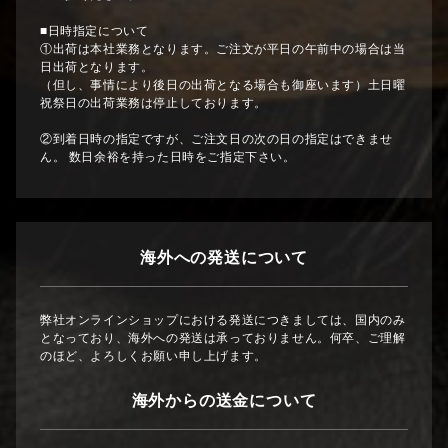
■日時指定について
①出荷は本社業務となります。ご注文が平日の午前中の場合は当
日出荷となります。
（但し、事情により後日の出荷となる場合も御座います）土日曜
祝祭日の出荷業務は停止しております。
②到着日時の指定ですが、ご注文日の次の日の指定はできませ
ん。 数日余裕を持った日時をご指定下さい。
海外への発送について
弊社オンラインショップにおける発送につきましては、国内のみ
となっており、海外への発送は承っておりません。何卒、ご理解
のほど、よろしくお願い申し上げます。
海外からの送金について