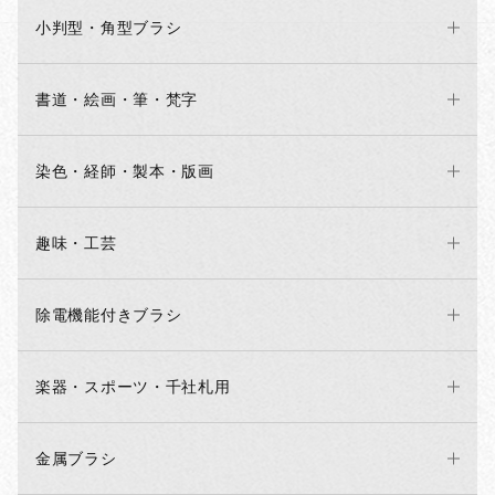
小判型・角型ブラシ
書道・絵画・筆・梵字
染色・経師・製本・版画
趣味・工芸
除電機能付きブラシ
楽器・スポーツ・千社札用
金属ブラシ