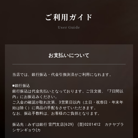
ご利用ガイド
User Guide
お支払いについて
当店では、銀行振込・代金引換決済がご利用になれます。
■銀行振込
銀行振込は代金先払いとなっております。ご注文後、『7日間以
内』にお振込みください。
ご入金の確認が取れ次第、3営業日以内（土日・祝祭日・年末年
始は除く）に商品の手配をさせていただきます。
なお、振込手数料は、お客様のご負担となります。
振込先：みずほ銀行 雷門支店(629) (普)0201412 カナヤブラ
シサンギョウ(カ