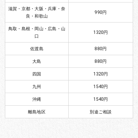
滋賀・京都・大阪・兵庫・奈
990円
良・和歌山
鳥取・島根・岡山・広島・山
1320円
口
佐渡島
880円
大島
880円
四国
1320円
九州
1540円
沖縄
1540円
離島地区
別途ご相談