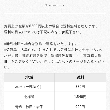
Precautions
お買上げ金額が6600円以上の場合は送料無料となります。
送料の目安については下記の表をご参照下さい。
※離島地区の場合は別途ご連絡をいたします。
※佐渡島・大島からご注文されるお客様はお届け先をご入力い
ただく際、都道府県選択で「新潟県佐渡市」・「東京都大島
町」をご選択ください。詳しくはこちらのページをご覧くださ
い。
地域
送料
本州（一部除く）
880円
北海道
1,540円
青森・秋田・岩手
990円