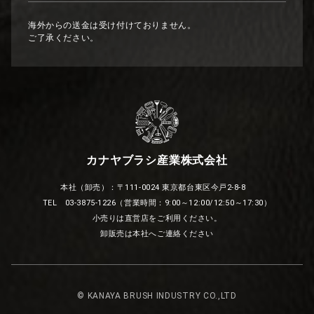
海外からの送金は受け付けておりません。
ご了承ください。
カナヤブラシ産業株式会社
本社（卸売）：〒111-0024 東京都台東区今戸2-8-8
TEL 03-3875-1226（営業時間：9:00～12:00/12:50～17:30）
小売りは直営店をご利用ください。
卸販売は本社へご連絡ください
© KANAYA BRUSH INDUSTRY CO.,LTD