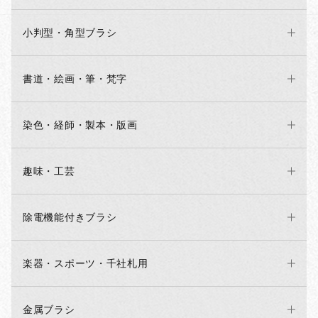
小判型・角型ブラシ
書道・絵画・筆・梵字
染色・経師・製本・版画
趣味・工芸
除電機能付きブラシ
楽器・スポーツ・千社札用
金属ブラシ