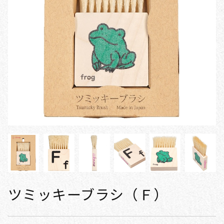
ツミッキーブラシ（Ｆ）