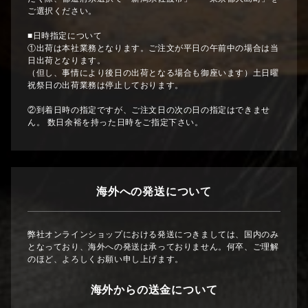
ご選択ください。
■日時指定について
①出荷は本社業務となります。ご注文が平日の午前中の場合は当
日出荷となります。
（但し、事情により後日の出荷となる場合も御座います）土日曜
祝祭日の出荷業務は停止しております。
②到着日時の指定ですが、ご注文日の次の日の指定はできませ
ん。 数日余裕を持った日時をご指定下さい。
海外への発送について
弊社オンラインショップにおける発送につきましては、国内のみ
となっており、海外への発送は承っておりません。何卒、ご理解
のほど、よろしくお願い申し上げます。
海外からの送金について