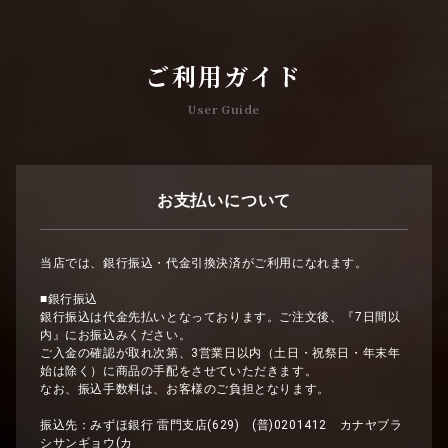
ご利用ガイド
User Guide
お支払いについて
当店では、銀行振込・代金引換決済がご利用になれます。
■銀行振込
銀行振込は代金先払いとなっております。ご注文後、『7日間以
内』にお振込みください。
ご入金の確認が取れ次第、3営業日以内（土日・祝祭日・年末年
始は除く）に商品の手配をさせていただきます。
なお、振込手数料は、お客様のご負担となります。
振込先：みずほ銀行 雷門支店(629) (普)0201412 カナヤブラ
シサンギョウ(カ