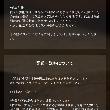
■代金引換
代金引換配送は、商品がご利用者のお手元に届けられた際に、そ
の商品と引換えに代金をお支払いいただく方法です。代金は商品
到着時に運送業者の担当者へお支払いください。
なお、配送料金の他に代引手数料がかかります。
その他のお支払い方法等に関しましては、お問い合わせくださ
い。
配送・送料について
お買上げ金額が6600円以上の場合は送料無料となります。
送料の目安については下記リンク先をご参照下さい。
お支払い・送料について
※離島地区の場合は別途ご連絡をいたします。
※佐渡島・大島からご注文されるお客様はお届け先をご入力いた
だく際、都道府県選択で「新潟県佐渡市」・「東京都大島町」を