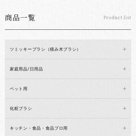
商品一覧
Product list
ツミッキーブラシ（積み木ブラシ）
家庭用品/日用品
ペット用
化粧ブラシ
キッチン・食品・食品プロ用