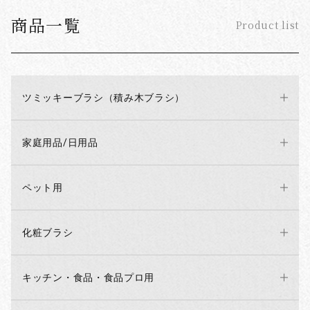
商品一覧
Product list
ツミッキーブラシ（積み木ブラシ）
家庭用品/日用品
ペット用
化粧ブラシ
キッチン・食品・食品プロ用