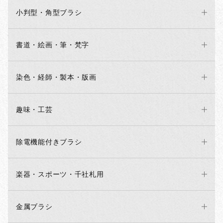
小判型・角型ブラシ
書道・絵画・筆・梵字
染色・経師・製本・版画
趣味・工芸
除電機能付きブラシ
楽器・スポーツ・千社札用
金属ブラシ