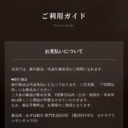
ご利用ガイド
User Guide
お支払いについて
当店では、銀行振込・代金引換決済がご利用になれます。
■銀行振込
銀行振込は代金先払いとなっております。ご注文後、『7日間以
内』にお振込みください。
ご入金の確認が取れ次第、3営業日以内（土日・祝祭日・年末年
始は除く）に商品の手配をさせていただきます。
なお、振込手数料は、お客様のご負担となります。
振込先：みずほ銀行 雷門支店(629) (普)0201412 カナヤブラ
シサンギョウ(カ