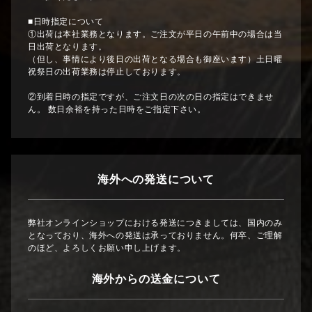
■日時指定について
①出荷は本社業務となります。ご注文が平日の午前中の場合は当
日出荷となります。
（但し、事情により後日の出荷となる場合も御座います）土日曜
祝祭日の出荷業務は停止しております。
②到着日時の指定ですが、ご注文日の次の日の指定はできませ
ん。 数日余裕を持った日時をご指定下さい。
海外への発送について
弊社オンラインショップにおける発送につきましては、国内のみ
となっており、海外への発送は承っておりません。何卒、ご理解
のほど、よろしくお願い申し上げます。
海外からの送金について