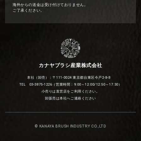
海外からの送金は受け付けておりません。
ご了承ください。
カナヤブラシ産業株式会社
本社（卸売）：〒111-0024 東京都台東区今戸2-8-8
TEL 03-3875-1226（営業時間：9:00～12:00/12:50～17:30）
小売りは直営店をご利用ください。
卸販売は本社へご連絡ください
© KANAYA BRUSH INDUSTRY CO.,LTD