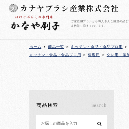
カナヤブラシ産業株式会社
ご家庭用ブラシから職人さんご用達の品ま
多数取り揃えております。
ホーム
>
商品一覧
>
キッチン・食品・食品プロ用
>
キッチン・食品・食品プロ用
>
料理用
>
タレ用 漆
商品検索
Search