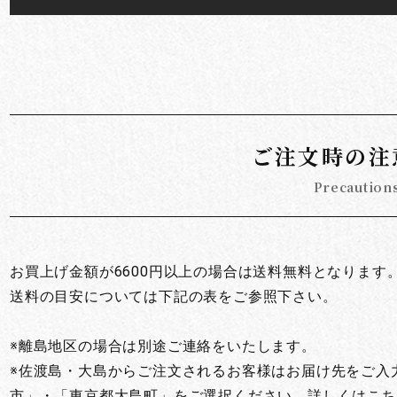
お買い物を続ける
カートへ進む
ご注文時の注
Precaution
お買上げ金額が6600円以上の場合は送料無料となります
送料の目安については下記の表をご参照下さい。
※離島地区の場合は別途ご連絡をいたします。
※佐渡島・大島からご注文されるお客様はお届け先をご入
市」・「東京都大島町」をご選択ください。詳しくはこち