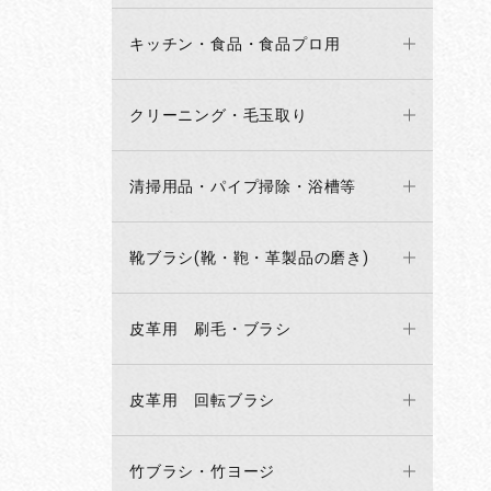
キッチン・食品・食品プロ用
クリーニング・毛玉取り
清掃用品・パイプ掃除・浴槽等
靴ブラシ(靴・鞄・革製品の磨き)
皮革用 刷毛・ブラシ
皮革用 回転ブラシ
竹ブラシ・竹ヨージ