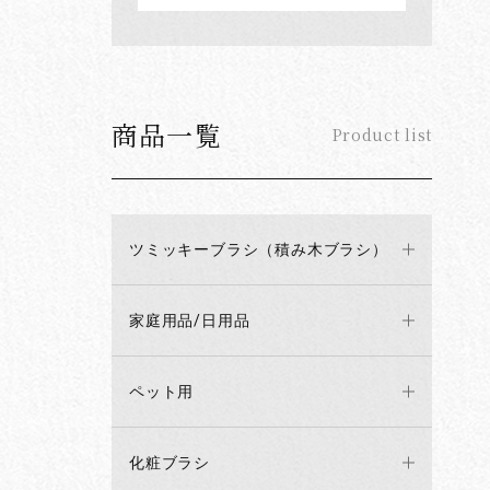
商品一覧
Product list
ツミッキーブラシ（積み木ブラシ）
家庭用品/日用品
ペット用
化粧ブラシ