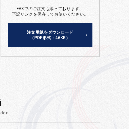
FAXでのご注文も賜っております。
下記リンクを保存してお使いください。
注文用紙をダウンロード
（PDF形式：46KB）
画
ideo