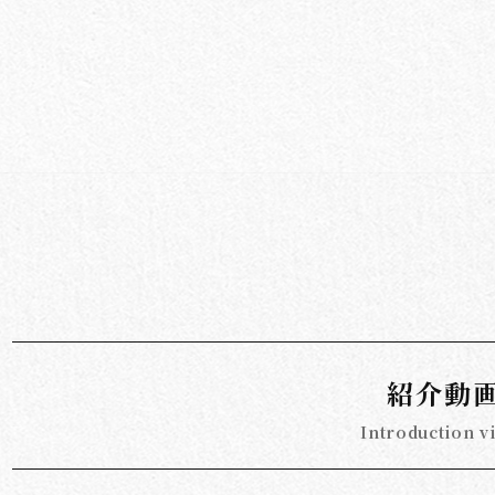
紹介動
Introduction v