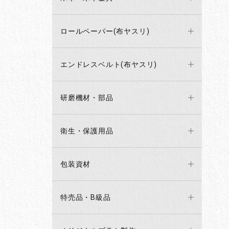
ロールペーパー(布ヤスリ)
エンドレスベルト(布ヤスリ)
研磨機材・部品
衛生・保護用品
包装資材
特売品・B級品