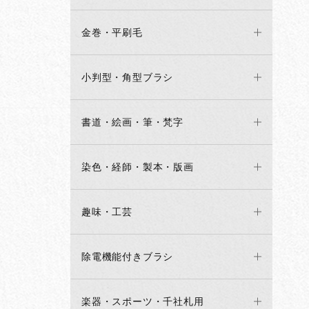
金巻・平刷毛
小判型・角型ブラシ
書道・絵画・筆・梵字
染色・経師・製本・版画
趣味・工芸
除電機能付きブラシ
楽器・スポーツ・千社札用