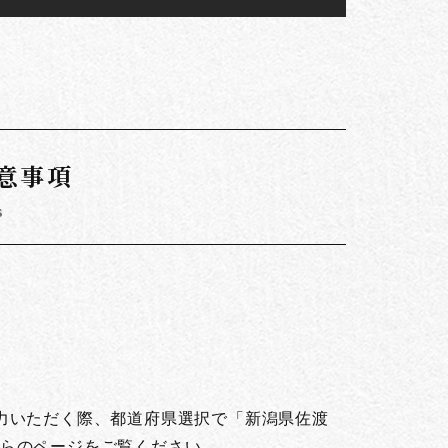
意事項
s
。
力いただく際、都道府県選択で「新潟県佐渡
らのページをご覧ください。