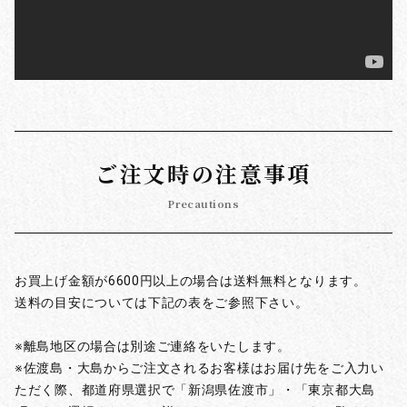
ご注文時の注意事項
Precautions
お買上げ金額が6600円以上の場合は送料無料となります。
送料の目安については下記の表をご参照下さい。
※離島地区の場合は別途ご連絡をいたします。
※佐渡島・大島からご注文されるお客様はお届け先をご入力い
ただく際、都道府県選択で「新潟県佐渡市」・「東京都大島