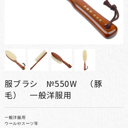
服ブラシ №550W （豚
毛） 一般洋服用
一般洋服用
ウールやスーツ等