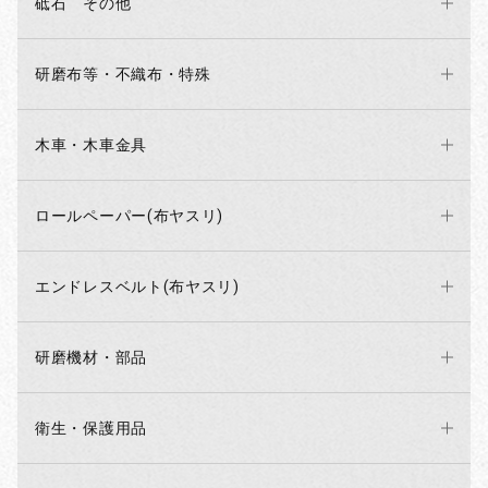
砥石 その他
研磨布等・不織布・特殊
木車・木車金具
ロールペーパー(布ヤスリ)
エンドレスベルト(布ヤスリ)
研磨機材・部品
衛生・保護用品