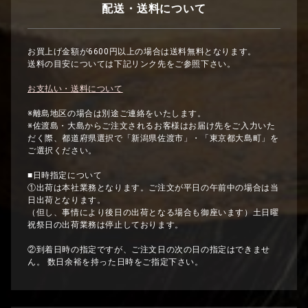
配送・送料について
お買上げ金額が6600円以上の場合は送料無料となります。
送料の目安については下記リンク先をご参照下さい。
お支払い・送料について
※離島地区の場合は別途ご連絡をいたします。
※佐渡島・大島からご注文されるお客様はお届け先をご入力いた
だく際、都道府県選択で「新潟県佐渡市」・「東京都大島町」を
ご選択ください。
■日時指定について
①出荷は本社業務となります。ご注文が平日の午前中の場合は当
日出荷となります。
（但し、事情により後日の出荷となる場合も御座います）土日曜
祝祭日の出荷業務は停止しております。
②到着日時の指定ですが、ご注文日の次の日の指定はできませ
ん。 数日余裕を持った日時をご指定下さい。