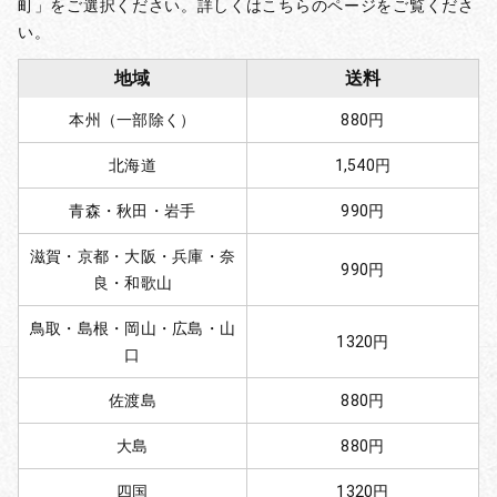
町」をご選択ください。詳しくはこちらのページをご覧くださ
い。
地域
送料
本州（一部除く）
880円
北海道
1,540円
青森・秋田・岩手
990円
滋賀・京都・大阪・兵庫・奈
990円
良・和歌山
鳥取・島根・岡山・広島・山
1320円
口
佐渡島
880円
大島
880円
四国
1320円