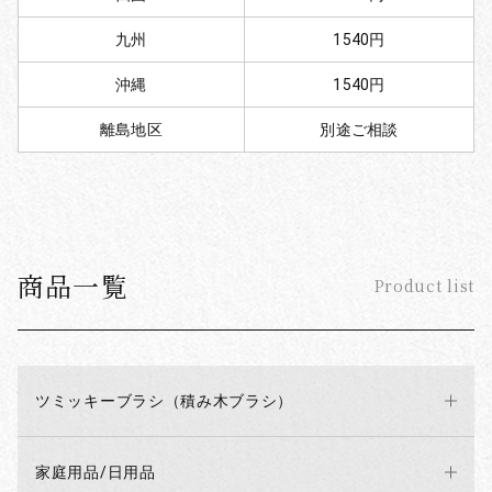
九州
1540円
沖縄
1540円
離島地区
別途ご相談
商品一覧
Product list
ツミッキーブラシ（積み木ブラシ）
家庭用品/日用品