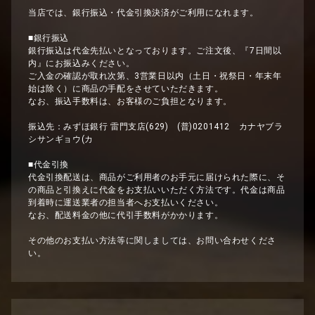
当店では、銀行振込・代金引換決済がご利用になれます。
■銀行振込
銀行振込は代金先払いとなっております。ご注文後、『7日間以
内』にお振込みください。
ご入金の確認が取れ次第、3営業日以内（土日・祝祭日・年末年
始は除く）に商品の手配をさせていただきます。
なお、振込手数料は、お客様のご負担となります。
振込先：みずほ銀行 雷門支店(629) (普)0201412 カナヤブラ
シサンギョウ(カ
■代金引換
代金引換配送は、商品がご利用者のお手元に届けられた際に、そ
の商品と引換えに代金をお支払いいただく方法です。代金は商品
到着時に運送業者の担当者へお支払いください。
なお、配送料金の他に代引手数料がかかります。
その他のお支払い方法等に関しましては、お問い合わせくださ
い。