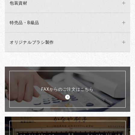
包装資材
特売品・B級品
オリジナルブラシ製作
FAXからのご注文はこちら