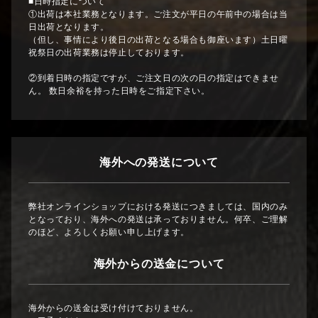
■日時指定について
①出荷は本社業務となります。ご注文が平日の午前中の場合は当
日出荷となります。
（但し、事情により後日の出荷となる場合も御座います）土日曜
祝祭日の出荷業務は停止しております。
②到着日時の指定ですが、ご注文日の次の日の指定はできませ
ん。 数日余裕を持った日時をご指定下さい。
海外への発送について
弊社オンラインショップにおける発送につきましては、国内のみ
となっており、海外への発送は承っておりません。何卒、ご理解
のほど、よろしくお願い申し上げます。
海外からの送金について
海外からの送金は受け付けておりません。