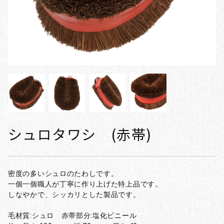
シュロタワシ (赤帯)
密度の多いシュロのたわしです。
一個一個職人が丁寧に作り上げた特上品です。
しなやかで、シッカリとした製品です。
毛材質:シュロ 赤帯部分:塩化ビニール