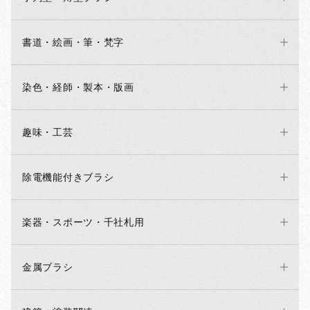
書道・絵画・筆・梵字
染色・経師・製本・版画
趣味・工芸
除電機能付きブラシ
楽器・スポーツ・千社札用
金属ブラシ