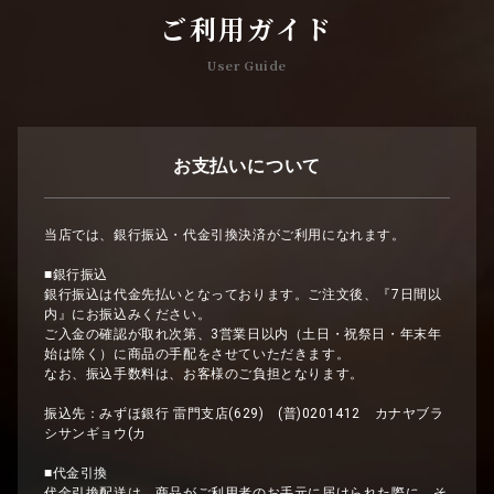
ご利用ガイド
User Guide
お支払いについて
当店では、銀行振込・代金引換決済がご利用になれます。
■銀行振込
銀行振込は代金先払いとなっております。ご注文後、『7日間以
内』にお振込みください。
ご入金の確認が取れ次第、3営業日以内（土日・祝祭日・年末年
始は除く）に商品の手配をさせていただきます。
なお、振込手数料は、お客様のご負担となります。
振込先：みずほ銀行 雷門支店(629) (普)0201412 カナヤブラ
シサンギョウ(カ
■代金引換
代金引換配送は、商品がご利用者のお手元に届けられた際に、そ