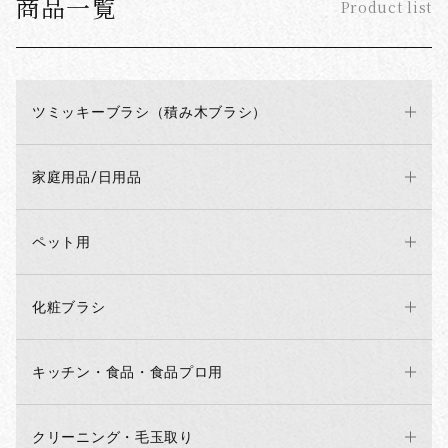
商品一覧
Product list
ツミッキーブラシ（積み木ブラシ）
家庭用品/日用品
ペット用
化粧ブラシ
キッチン・食品・食品プロ用
クリーニング・毛玉取り