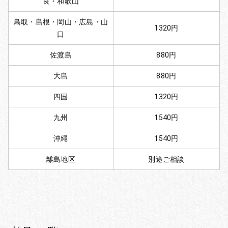
良・和歌山
鳥取・島根・岡山・広島・山
1320円
口
佐渡島
880円
大島
880円
四国
1320円
九州
1540円
沖縄
1540円
離島地区
別途ご相談