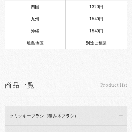
四国
1320円
九州
1540円
沖縄
1540円
離島地区
別途ご相談
商品一覧
Product list
ツミッキーブラシ（積み木ブラシ）