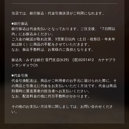
当店では、銀行振込・代金引換決済がご利用になれます。
■銀行振込
銀行振込は代金先払いとなっております。ご注文後、『7日間以
内』にお振込みください。
ご入金の確認が取れ次第、3営業日以内（土日・祝祭日・年末年
始は除く）に商品の手配をさせていただきます。
なお、振込手数料は、お客様のご負担となります。
振込先：みずほ銀行 雷門支店(629) (普)0201412 カナヤブラ
シサンギョウ(カ
■代金引換
代金引換配送は、商品がご利用者のお手元に届けられた際に、そ
の商品と引換えに代金をお支払いいただく方法です。代金は商品
到着時に運送業者の担当者へお支払いください。
なお、配送料金の他に代引手数料がかかります。
その他のお支払い方法等に関しましては、お問い合わせくださ
い。