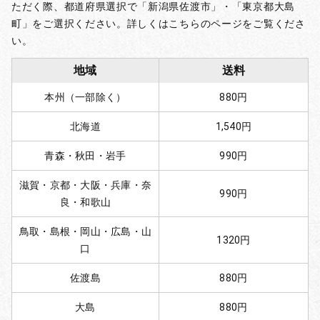
ただく際、都道府県選択で「新潟県佐渡市」・「東京都大島
町」をご選択ください。詳しくはこちらのページをご覧くださ
い。
地域
送料
本州（一部除く）
880円
北海道
1,540円
青森・秋田・岩手
990円
滋賀・京都・大阪・兵庫・奈
990円
良・和歌山
鳥取・島根・岡山・広島・山
1320円
口
佐渡島
880円
大島
880円