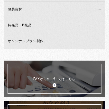
包装資材
特売品・B級品
オリジナルブラシ製作
FAXからのご注文はこちら