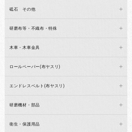
砥石 その他
研磨布等・不織布・特殊
木車・木車金具
ロールペーパー(布ヤスリ)
エンドレスベルト(布ヤスリ)
研磨機材・部品
衛生・保護用品