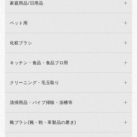
家庭用品/日用品
ペット用
化粧ブラシ
キッチン・食品・食品プロ用
クリーニング・毛玉取り
清掃用品・パイプ掃除・浴槽等
お買い物を続ける
カートへ進む
靴ブラシ(靴・鞄・革製品の磨き)