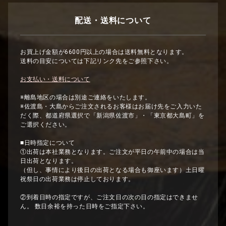
配送・送料について
お買上げ金額が6600円以上の場合は送料無料となります。
送料の目安については下記リンク先をご参照下さい。
お支払い・送料について
※離島地区の場合は別途ご連絡をいたします。
※佐渡島・大島からご注文されるお客様はお届け先をご入力いた
だく際、都道府県選択で「新潟県佐渡市」・「東京都大島町」を
ご選択ください。
■日時指定について
①出荷は本社業務となります。ご注文が平日の午前中の場合は当
日出荷となります。
（但し、事情により後日の出荷となる場合も御座います）土日曜
祝祭日の出荷業務は停止しております。
②到着日時の指定ですが、ご注文日の次の日の指定はできませ
ん。 数日余裕を持った日時をご指定下さい。