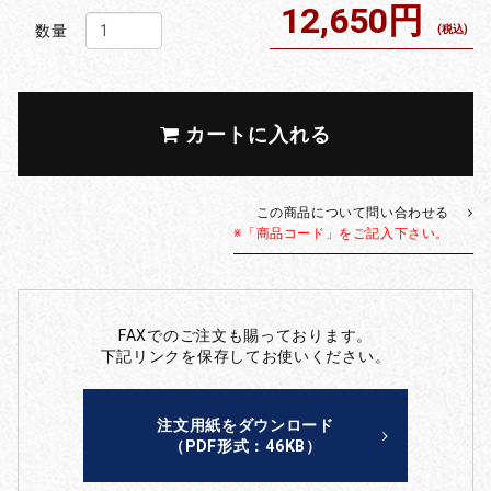
12,650円
数量
(税込)
カートに入れる
この商品について問い合わせる
※「商品コード」をご記入下さい。
FAXでのご注文も賜っております。
下記リンクを保存してお使いください。
注文用紙をダウンロード
（PDF形式：46KB）