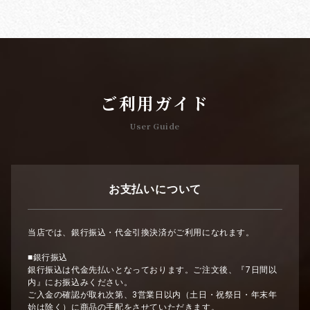
ご利用ガイド
User Guide
お支払いについて
当店では、銀行振込・代金引換決済がご利用になれます。
■銀行振込
銀行振込は代金先払いとなっております。ご注文後、『7日間以
内』にお振込みください。
ご入金の確認が取れ次第、3営業日以内（土日・祝祭日・年末年
始は除く）に商品の手配をさせていただきます。