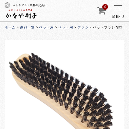
カナヤブラシ産業株式会社
0
MENU
ホーム
>
商品一覧
>
ペット用
>
ペット用
>
ブラシ
>
ペットブラシ S型