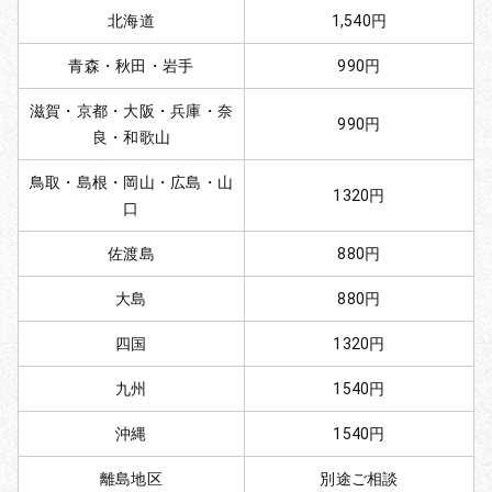
北海道
1,540円
青森・秋田・岩手
990円
滋賀・京都・大阪・兵庫・奈
990円
良・和歌山
鳥取・島根・岡山・広島・山
1320円
口
佐渡島
880円
大島
880円
四国
1320円
九州
1540円
沖縄
1540円
離島地区
別途ご相談