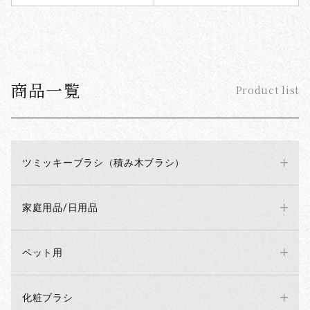
商品一覧
Product list
ツミッキーブラシ（積み木ブラシ）
家庭用品/日用品
ペット用
化粧ブラシ