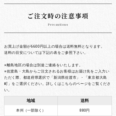
ご注文時の注意事項
Precautions
お買上げ金額が6600円以上の場合は送料無料となります。
送料の目安については下記の表をご参照下さい。
※離島地区の場合は別途ご連絡をいたします。
※佐渡島・大島からご注文されるお客様はお届け先をご入力い
ただく際、都道府県選択で「新潟県佐渡市」・「東京都大島
町」をご選択ください。詳しくはこちらのページをご覧くださ
い。
地域
送料
本州（一部除く）
880円