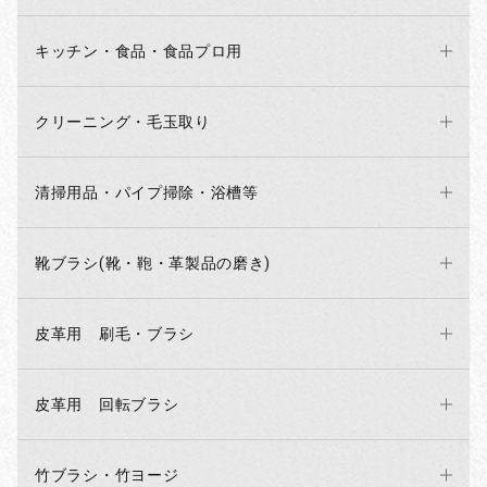
キッチン・食品・食品プロ用
クリーニング・毛玉取り
清掃用品・パイプ掃除・浴槽等
靴ブラシ(靴・鞄・革製品の磨き)
お買い物を続ける
カートへ進む
皮革用 刷毛・ブラシ
皮革用 回転ブラシ
竹ブラシ・竹ヨージ