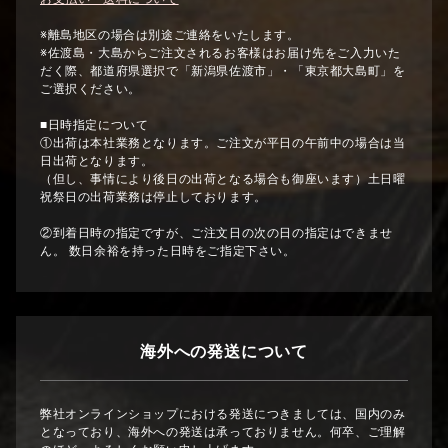
※離島地区の場合は別途ご連絡をいたします。
※佐渡島・大島からご注文されるお客様はお届け先をご入力いた
だく際、都道府県選択で「新潟県佐渡市」・「東京都大島町」を
ご選択ください。
■日時指定について
①出荷は本社業務となります。ご注文が平日の午前中の場合は当
日出荷となります。
（但し、事情により後日の出荷となる場合も御座います）土日曜
祝祭日の出荷業務は停止しております。
②到着日時の指定ですが、ご注文日の次の日の指定はできませ
ん。 数日余裕を持った日時をご指定下さい。
海外への発送について
弊社オンラインショップにおける発送につきましては、国内のみ
となっており、海外への発送は承っておりません。何卒、ご理解