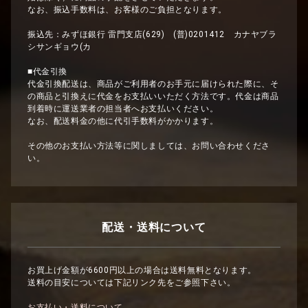
なお、振込手数料は、お客様のご負担となります。
振込先：みずほ銀行 雷門支店(629) (普)0201412 カナヤブラ
シサンギョウ(カ
■代金引換
代金引換配送は、商品がご利用者のお手元に届けられた際に、そ
の商品と引換えに代金をお支払いいただく方法です。代金は商品
到着時に運送業者の担当者へお支払いください。
なお、配送料金の他に代引手数料がかかります。
その他のお支払い方法等に関しましては、お問い合わせくださ
い。
配送・送料について
お買上げ金額が6600円以上の場合は送料無料となります。
送料の目安については下記リンク先をご参照下さい。
お支払い・送料について