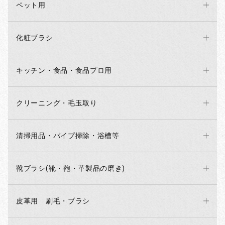
ペット用
化粧ブラシ
キッチン・食品・食品プロ用
クリーニング・毛玉取り
清掃用品・パイプ掃除・浴槽等
靴ブラシ(靴・鞄・革製品の磨き)
お買い物を続ける
カートへ進む
皮革用 刷毛・ブラシ