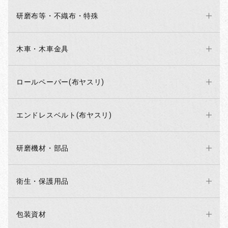
研磨布等・不織布・特殊
木車・木車金具
ロールペーパー(布ヤスリ)
エンドレスベルト(布ヤスリ)
研磨機材・部品
衛生・保護用品
包装資材