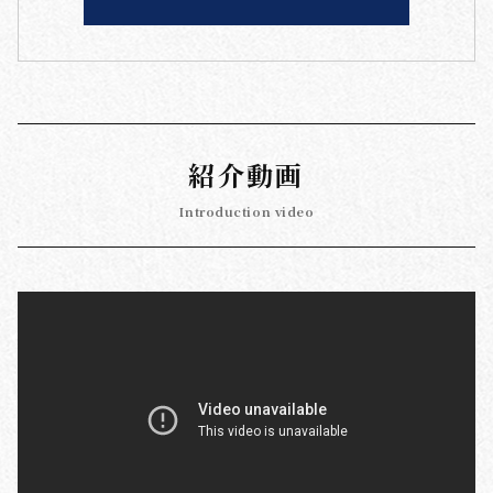
紹介動画
Introduction video