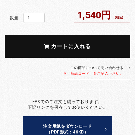
1,540円
数量
(税込)
カートに入れる
この商品について問い合わせる
※「商品コード」をご記入下さい。
FAXでのご注文も賜っております。
下記リンクを保存してお使いください。
注文用紙をダウンロード
（PDF形式：46KB）