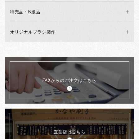
特売品・B級品
オリジナルブラシ製作
FAXからのご注文はこちら
直営店はこちら