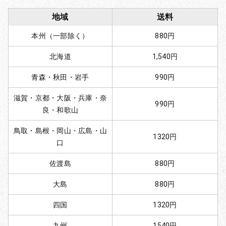
地域
送料
本州（一部除く）
880円
北海道
1,540円
青森・秋田・岩手
990円
滋賀・京都・大阪・兵庫・奈
990円
良・和歌山
鳥取・島根・岡山・広島・山
1320円
口
佐渡島
880円
大島
880円
四国
1320円
九州
1540円