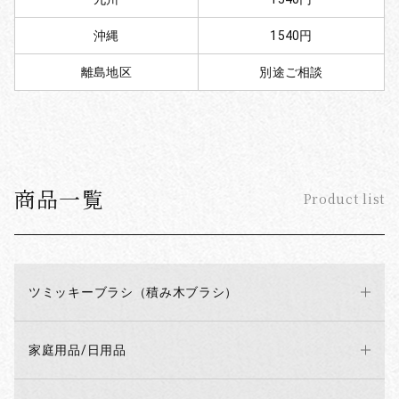
沖縄
1540円
離島地区
別途ご相談
商品一覧
Product list
ツミッキーブラシ（積み木ブラシ）
家庭用品/日用品