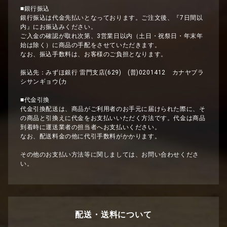
■銀行振込
銀行振込は代金先払いとなっております。ご注文後、『7日間以
内』にお振込みください。
ご入金の確認が取れ次第、3営業日以内（土日・祝祭日・年末年
始は除く）に商品の手配をさせていただきます。
なお、振込手数料は、お客様のご負担となります。
振込先：みずほ銀行 雷門支店(629) (普)0201412 カナヤブラ
シサンギョウ(カ
■代金引換
代金引換配送は、商品がご利用者のお手元に届けられた際に、そ
の商品と引換えに代金をお支払いいただく方法です。代金は商品
到着時に運送業者の担当者へお支払いください。
なお、配送料金の他に代引手数料がかかります。
その他のお支払い方法等に関しましては、お問い合わせくださ
い。
配送・送料について