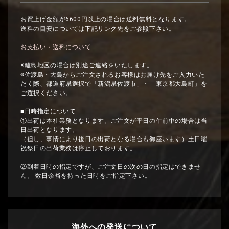
お買上げ金額が6600円以上の場合は送料無料となります。
送料の目安については下記リンク先をご参照下さい。
お支払い・送料について
※離島地区の場合は別途ご連絡をいたします。
※佐渡島・大島からご注文されるお客様はお届け先をご入力いた
だく際、都道府県選択で「新潟県佐渡市」・「東京都大島町」を
ご選択ください。
■日時指定について
①出荷は本社業務となります。ご注文が平日の午前中の場合は当
日出荷となります。
（但し、事情により後日の出荷となる場合も御座います）土日曜
祝祭日の出荷業務は停止しております。
②到着日時の指定ですが、ご注文日の次の日の指定はできませ
ん。 数日余裕を持った日時をご指定下さい。
海外への発送について