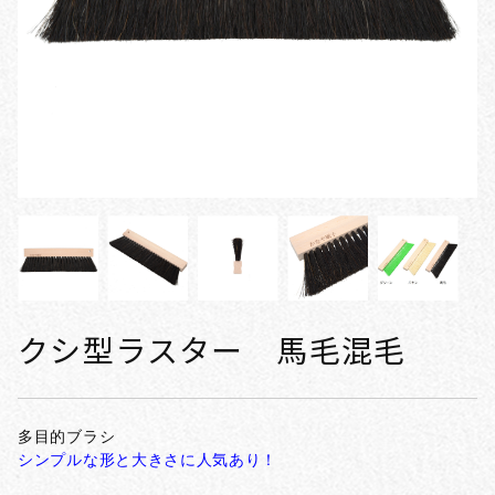
クシ型ラスター 馬毛混毛
多目的ブラシ
シンプルな形と大きさに人気あり！