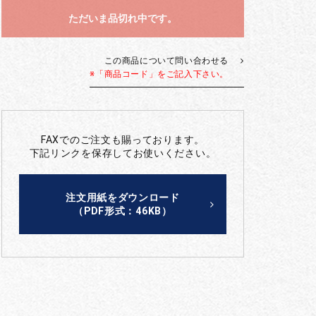
ただいま品切れ中です。
この商品について問い合わせる
※「商品コード」をご記入下さい。
FAXでのご注文も賜っております。
下記リンクを保存してお使いください。
注文用紙をダウンロード
（PDF形式：46KB）