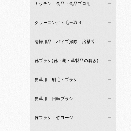
キッチン・食品・食品プロ用
クリーニング・毛玉取り
清掃用品・パイプ掃除・浴槽等
靴ブラシ(靴・鞄・革製品の磨き)
皮革用 刷毛・ブラシ
皮革用 回転ブラシ
竹ブラシ・竹ヨージ