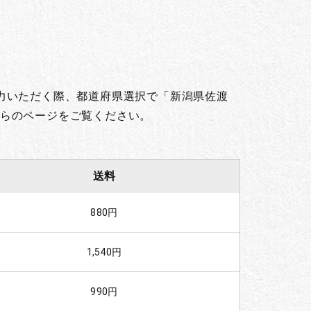
。
力いただく際、都道府県選択で「新潟県佐渡
らのページをご覧ください。
送料
880円
1,540円
990円