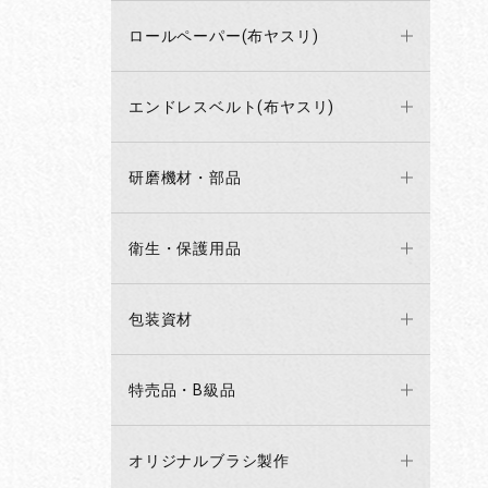
ロールペーパー(布ヤスリ)
エンドレスベルト(布ヤスリ)
研磨機材・部品
衛生・保護用品
包装資材
特売品・B級品
オリジナルブラシ製作