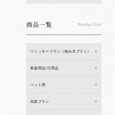
商品一覧
Product list
ツミッキーブラシ（積み木ブラシ）
家庭用品/日用品
ペット用
化粧ブラシ