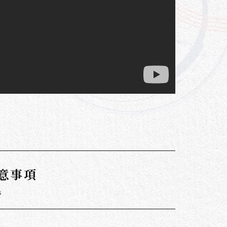
意事項
s