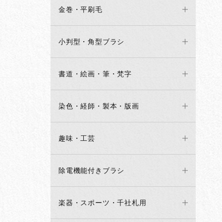
金巻・平刷毛
小判型・角型ブラシ
書道・絵画・筆・梵字
染色・経師・製本・版画
趣味・工芸
除電機能付きブラシ
楽器・スポーツ・千社札用