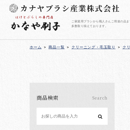
カナヤブラシ産業株式会社
ご家庭用ブラシから職人さんご用達の品ま
多数取り揃えております。
ホーム
>
商品一覧
>
クリーニング・毛玉取り
>
ク
商品検索
Search