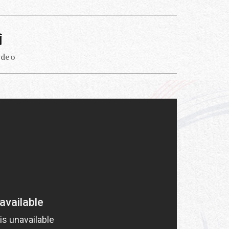
画
ideo