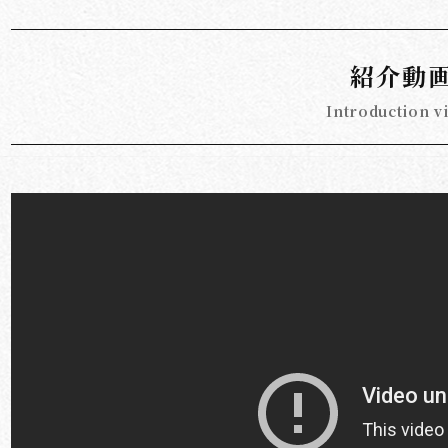
紹介動
Introduction v