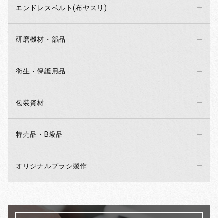
エンドレスベルト(布ヤスリ)
研磨機材・部品
衛生・保護用品
包装資材
特売品・B級品
オリジナルブラシ製作