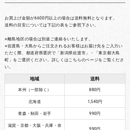
お買上げ金額が6600円以上の場合は送料無料となります。
送料の目安については下記の表をご参照下さい。
※離島地区の場合は別途ご連絡をいたします。
※佐渡島・大島からご注文されるお客様はお届け先をご入力い
ただく際、都道府県選択で「新潟県佐渡市」・「東京都大島
町」をご選択ください。詳しくはこちらのページをご覧くださ
い。
地域
送料
本州（一部除く）
880円
北海道
1,540円
青森・秋田・岩手
990円
滋賀・京都・大阪・兵庫・奈
990円