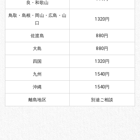
良・和歌山
鳥取・島根・岡山・広島・山
1320円
口
佐渡島
880円
大島
880円
四国
1320円
九州
1540円
沖縄
1540円
離島地区
別途ご相談