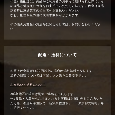
代金引換配送は、商品がご利用者のお手元に届けられた際に、そ
の商品と引換えに代金をお支払いいただく方法です。代金は商品
到着時に運送業者の担当者へお支払いください。
なお、配送料金の他に代引手数料がかかります。
その他のお支払い方法等に関しましては、お問い合わせくださ
い。
配送・送料について
お買上げ金額が6600円以上の場合は送料無料となります。
送料の目安については下記リンク先をご参照下さい。
お支払い・送料について
※離島地区の場合は別途ご連絡をいたします。
※佐渡島・大島からご注文されるお客様はお届け先をご入力いた
だく際、都道府県選択で「新潟県佐渡市」・「東京都大島町」を
ご選択ください。