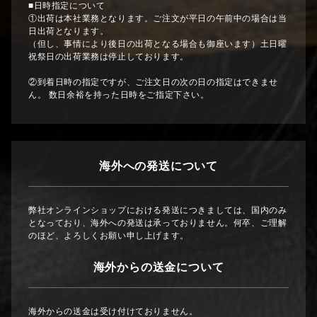
■日時指定について
①出荷は本社業務となります。ご注文が平日の午前中の場合は当
日出荷となります。
（但し、事情により後日の出荷となる場合も御座います）土日曜
祝祭日の出荷業務は停止しております。
②到着日時の指定ですが、ご注文日の次の日の指定はできませ
ん。 数日余裕を持った日時をご指定下さい。
海外への発送について
弊社オンラインショップにおける発送につきましては、国内のみ
となっており、海外への発送は承っておりません。何卒、ご理解
のほど、よろしくお願い申し上げます。
海外からの送金について
海外からの送金は受け付けておりません。