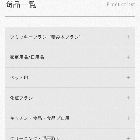
商品一覧
Product list
ツミッキーブラシ（積み木ブラシ）
家庭用品/日用品
ペット用
化粧ブラシ
キッチン・食品・食品プロ用
クリーニング・毛玉取り