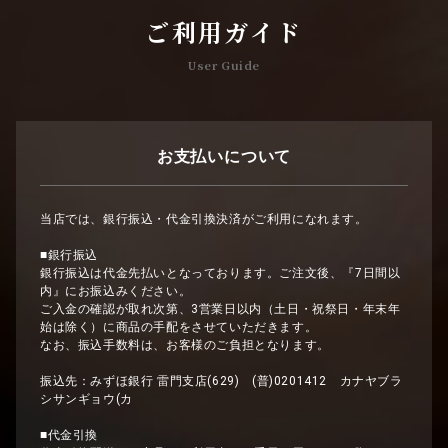
ご利用ガイド
User Guide
お支払いについて
当店では、銀行振込・代金引換決済がご利用になれます。
■銀行振込
銀行振込は代金先払いとなっております。ご注文後、『7日間以
内』にお振込みください。
ご入金の確認が取れ次第、3営業日以内（土日・祝祭日・年末年
始は除く）に商品の手配をさせていただきます。
なお、振込手数料は、お客様のご負担となります。
振込先：みずほ銀行 雷門支店(629) (普)0201412 カナヤブラ
シサンギョウ(カ
■代金引換