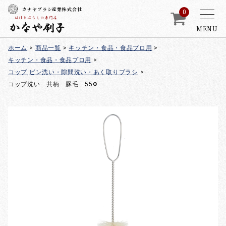
カナヤブラシ産業株式会社
0
MENU
ホーム
>
商品一覧
>
キッチン・食品・食品プロ用
>
キッチン・食品・食品プロ用
>
コップ,ビン洗い・隙間洗い・あく取りブラシ
>
コップ洗い 共柄 豚毛 55Φ