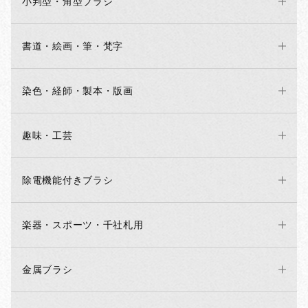
小判型・角型ブラシ
書道・絵画・筆・梵字
染色・経師・製本・版画
趣味・工芸
除電機能付きブラシ
楽器・スポーツ・千社札用
金属ブラシ