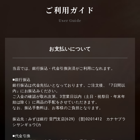
ご利用ガイド
User Guide
お支払いについて
当店では、銀行振込・代金引換決済がご利用になれます。
■銀行振込
銀行振込は代金先払いとなっております。ご注文後、『7日間以
内』にお振込みください。
ご入金の確認が取れ次第、3営業日以内（土日・祝祭日・年末年
始は除く）に商品の手配をさせていただきます。
なお、振込手数料は、お客様のご負担となります。
振込先：みずほ銀行 雷門支店(629) (普)0201412 カナヤブラ
シサンギョウ(カ
■代金引換