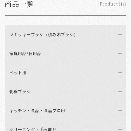
商品一覧
Product list
ツミッキーブラシ（積み木ブラシ）
家庭用品/日用品
ペット用
化粧ブラシ
キッチン・食品・食品プロ用
クリーニング・毛玉取り