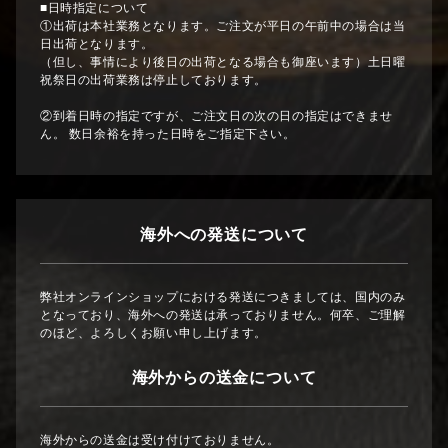
■日時指定について
①出荷は本社業務となります。ご注文が平日の午前中の場合は当
日出荷となります。
（但し、事情により後日の出荷となる場合も御座います）土日曜
祝祭日の出荷業務は停止しております。
②到着日時の指定ですが、ご注文日の次の日の指定はできませ
ん。 数日余裕を持った日時をご指定下さい。
海外への発送について
弊社オンラインショップにおける発送につきましては、国内のみ
となっており、海外への発送は承っておりません。何卒、ご理解
のほど、よろしくお願い申し上げます。
海外からの送金について
海外からの送金は受け付けておりません。