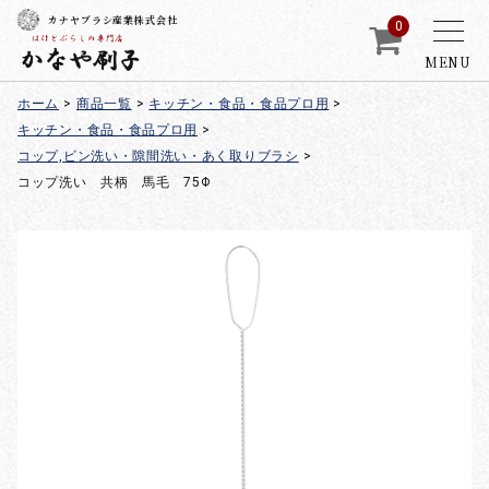
カナヤブラシ産業株式会社
0
MENU
ホーム
>
商品一覧
>
キッチン・食品・食品プロ用
>
キッチン・食品・食品プロ用
>
コップ,ビン洗い・隙間洗い・あく取りブラシ
>
コップ洗い 共柄 馬毛 75Φ