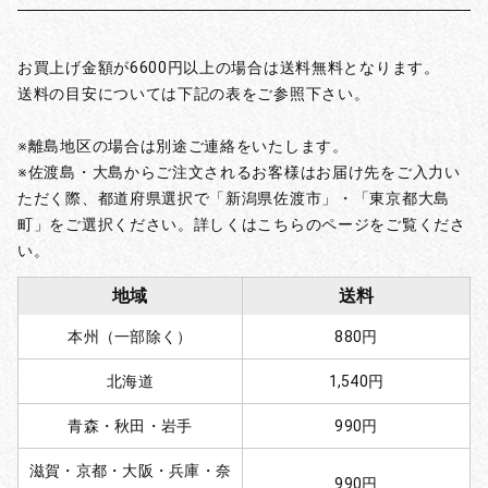
お買上げ金額が6600円以上の場合は送料無料となります。
送料の目安については下記の表をご参照下さい。
※離島地区の場合は別途ご連絡をいたします。
※佐渡島・大島からご注文されるお客様はお届け先をご入力い
ただく際、都道府県選択で「新潟県佐渡市」・「東京都大島
町」をご選択ください。詳しくはこちらのページをご覧くださ
い。
地域
送料
本州（一部除く）
880円
北海道
1,540円
青森・秋田・岩手
990円
滋賀・京都・大阪・兵庫・奈
990円