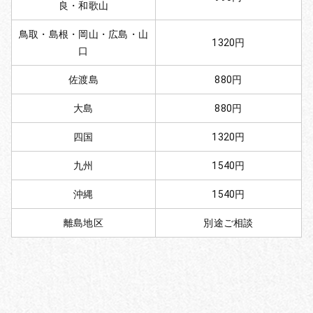
良・和歌山
鳥取・島根・岡山・広島・山
1320円
口
佐渡島
880円
大島
880円
四国
1320円
九州
1540円
沖縄
1540円
離島地区
別途ご相談