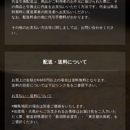
代金引換配送は、商品がご利用者のお手元に届けられた際に、そ
の商品と引換えに代金をお支払いいただく方法です。代金は商品
到着時に運送業者の担当者へお支払いください。
なお、配送料金の他に代引手数料がかかります。
その他のお支払い方法等に関しましては、お問い合わせくださ
い。
配送・送料について
お買上げ金額が6600円以上の場合は送料無料となります。
送料の目安については下記リンク先をご参照下さい。
お支払い・送料について
※離島地区の場合は別途ご連絡をいたします。
※佐渡島・大島からご注文されるお客様はお届け先をご入力いた
だく際、都道府県選択で「新潟県佐渡市」・「東京都大島町」を
ご選択ください。