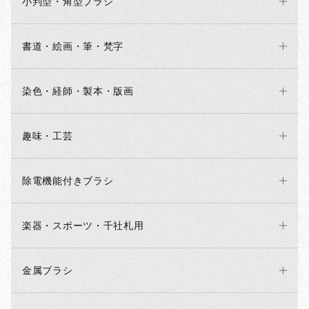
小判型・角型ブラシ
書道・絵画・筆・梵字
染色・経師・製本・版画
趣味・工芸
除電機能付きブラシ
楽器・スポーツ・千社札用
金属ブラシ