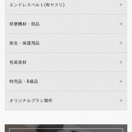
エンドレスベルト(布ヤスリ)
研磨機材・部品
衛生・保護用品
包装資材
特売品・B級品
オリジナルブラシ製作