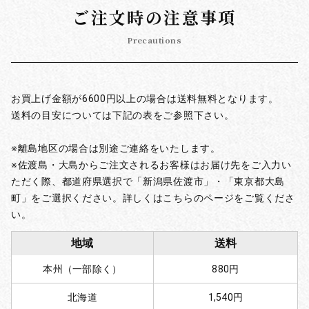
ご注文時の注意事項
Precautions
お買上げ金額が6600円以上の場合は送料無料となります。
送料の目安については下記の表をご参照下さい。
※離島地区の場合は別途ご連絡をいたします。
※佐渡島・大島からご注文されるお客様はお届け先をご入力い
ただく際、都道府県選択で「新潟県佐渡市」・「東京都大島
町」をご選択ください。詳しくはこちらのページをご覧くださ
い。
地域
送料
本州（一部除く）
880円
北海道
1,540円