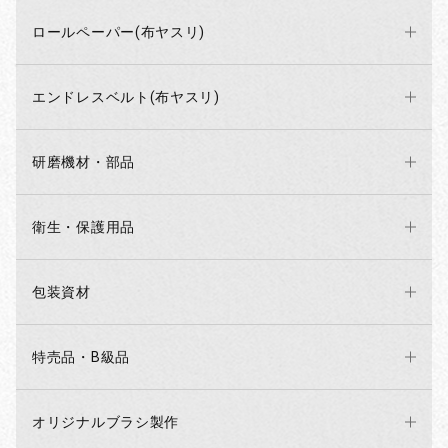
ロールペーパー(布ヤスリ)
エンドレスベルト(布ヤスリ)
研磨機材・部品
衛生・保護用品
包装資材
特売品・B級品
オリジナルブラシ製作