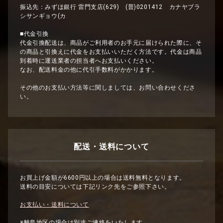
振込先：みずほ銀行 雷門支店(629) (普)0201412 カナヤブラ
シサンギョウ(カ
■代金引換
代金引換配送は、商品がご利用者のお手元に届けられた際に、そ
の商品と引換えに代金をお支払いいただく方法です。代金は商品
到着時に運送業者の担当者へお支払いください。
なお、配送料金の他に代引手数料がかかります。
その他のお支払い方法等に関しましては、お問い合わせくださ
い。
配送・送料について
お買上げ金額が6600円以上の場合は送料無料となります。
送料の目安については下記リンク先をご参照下さい。
お支払い・送料について
※離島地区の場合は別途ご連絡をいたします。