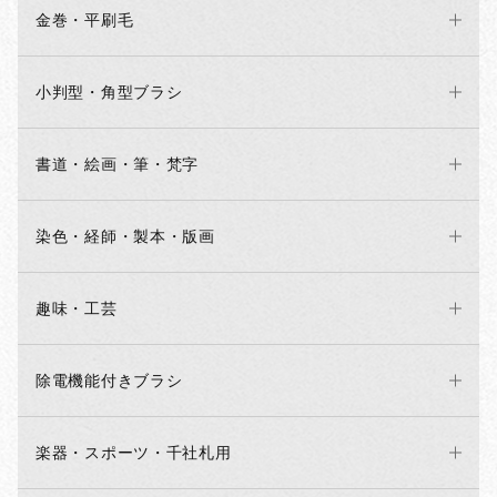
金巻・平刷毛
小判型・角型ブラシ
書道・絵画・筆・梵字
染色・経師・製本・版画
趣味・工芸
除電機能付きブラシ
楽器・スポーツ・千社札用