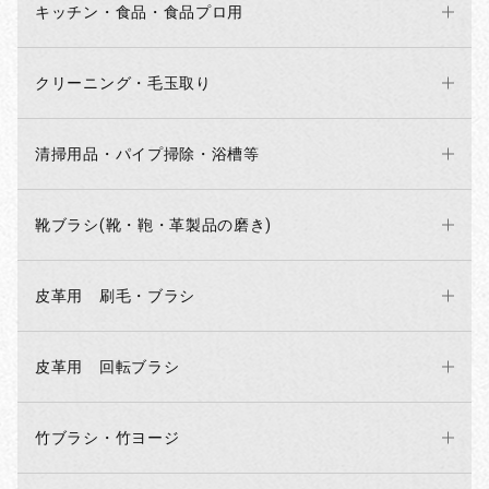
キッチン・食品・食品プロ用
クリーニング・毛玉取り
清掃用品・パイプ掃除・浴槽等
靴ブラシ(靴・鞄・革製品の磨き)
皮革用 刷毛・ブラシ
お買い物を続ける
カートへ進む
皮革用 回転ブラシ
竹ブラシ・竹ヨージ