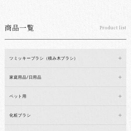
商品一覧
Product list
ツミッキーブラシ（積み木ブラシ）
家庭用品/日用品
ペット用
化粧ブラシ