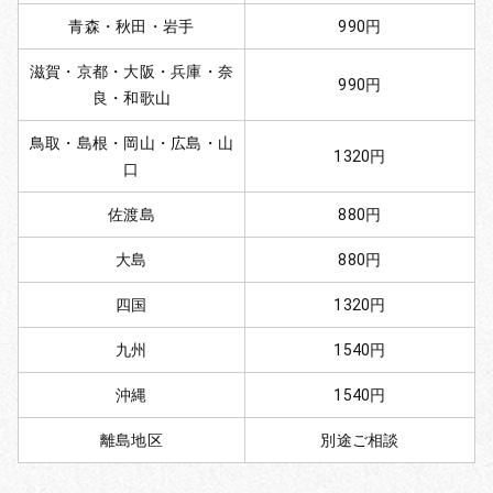
青森・秋田・岩手
990円
滋賀・京都・大阪・兵庫・奈
990円
良・和歌山
鳥取・島根・岡山・広島・山
1320円
口
佐渡島
880円
大島
880円
四国
1320円
九州
1540円
沖縄
1540円
離島地区
別途ご相談