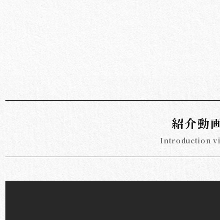
紹介動
Introduction v