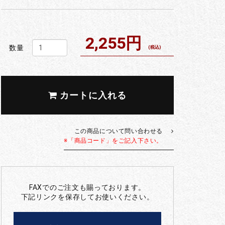
2,255円
数量
(税込)
カートに入れる
この商品について問い合わせる
※「商品コード」をご記入下さい。
FAXでのご注文も賜っております。
下記リンクを保存してお使いください。