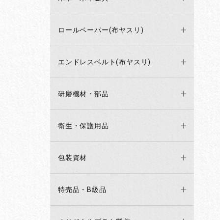
ロールペーパー(布ヤスリ)
エンドレスベルト(布ヤスリ)
研磨機材・部品
衛生・保護用品
包装資材
特売品・B級品