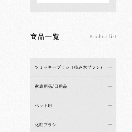
商品一覧
Product list
ツミッキーブラシ（積み木ブラシ）
家庭用品/日用品
ペット用
化粧ブラシ