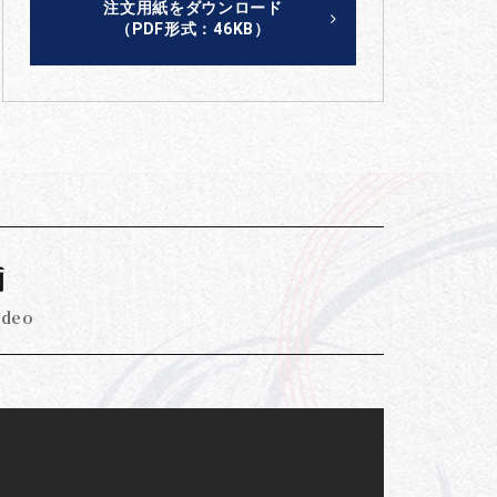
注文用紙をダウンロード
（PDF形式：46KB）
画
ideo