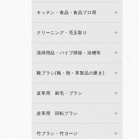
キッチン・食品・食品プロ用
クリーニング・毛玉取り
清掃用品・パイプ掃除・浴槽等
靴ブラシ(靴・鞄・革製品の磨き)
皮革用 刷毛・ブラシ
皮革用 回転ブラシ
竹ブラシ・竹ヨージ