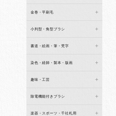
金巻・平刷毛
小判型・角型ブラシ
書道・絵画・筆・梵字
染色・経師・製本・版画
趣味・工芸
除電機能付きブラシ
楽器・スポーツ・千社札用