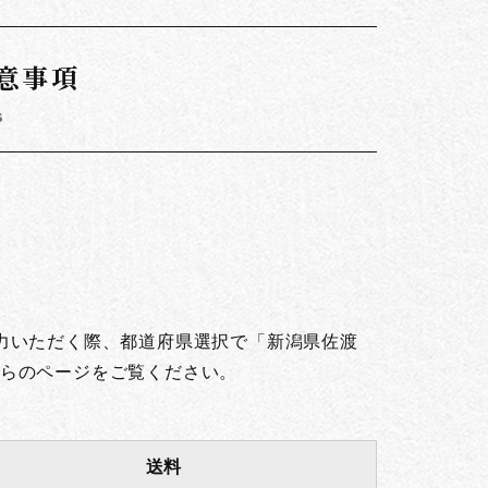
意事項
s
。
力いただく際、都道府県選択で「新潟県佐渡
らのページをご覧ください。
送料