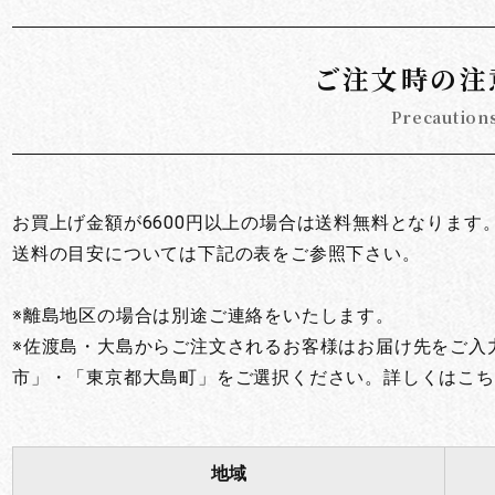
お買い物を続ける
カートへ進む
ご注文時の注
Precaution
お買上げ金額が6600円以上の場合は送料無料となります
送料の目安については下記の表をご参照下さい。
※離島地区の場合は別途ご連絡をいたします。
※佐渡島・大島からご注文されるお客様はお届け先をご入
市」・「東京都大島町」をご選択ください。詳しくはこち
地域