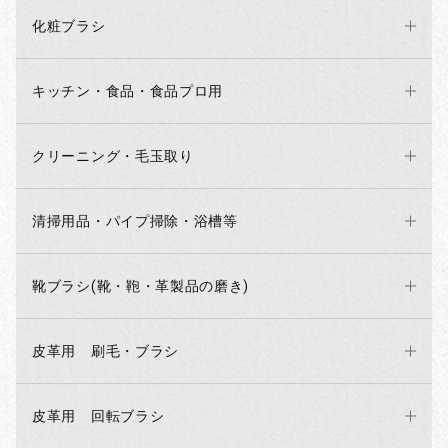
化粧ブラシ
キッチン・食品・食品プロ用
クリーニング・毛玉取り
清掃用品・パイプ掃除・浴槽等
靴ブラシ(靴・鞄・革製品の磨き)
お買い物を続ける
カートへ進む
皮革用 刷毛・ブラシ
皮革用 回転ブラシ