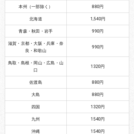
本州（一部除く）
880円
北海道
1,540円
青森・秋田・岩手
990円
滋賀・京都・大阪・兵庫・奈
990円
良・和歌山
鳥取・島根・岡山・広島・山
1320円
口
佐渡島
880円
大島
880円
四国
1320円
九州
1540円
沖縄
1540円