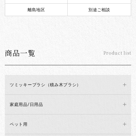
離島地区
別途ご相談
商品一覧
Product list
ツミッキーブラシ（積み木ブラシ）
家庭用品/日用品
ペット用