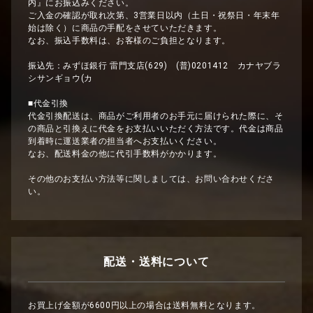
内』にお振込みください。
ご入金の確認が取れ次第、3営業日以内（土日・祝祭日・年末年
始は除く）に商品の手配をさせていただきます。
なお、振込手数料は、お客様のご負担となります。
振込先：みずほ銀行 雷門支店(629) (普)0201412 カナヤブラ
シサンギョウ(カ
■代金引換
代金引換配送は、商品がご利用者のお手元に届けられた際に、そ
の商品と引換えに代金をお支払いいただく方法です。代金は商品
到着時に運送業者の担当者へお支払いください。
なお、配送料金の他に代引手数料がかかります。
その他のお支払い方法等に関しましては、お問い合わせくださ
い。
配送・送料について
お買上げ金額が6600円以上の場合は送料無料となります。