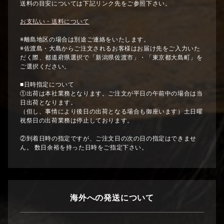
送料の目安については下記リンク先をご参照下さい。
お支払い・送料について
※離島地区の場合は別途ご連絡をいたします。
※佐渡島・大島からご注文されるお客様はお届け先をご入力いた
だく際、都道府県選択で「新潟県佐渡市」・「東京都大島町」を
ご選択ください。
■日時指定について
①出荷は本社業務となります。ご注文が平日の午前中の場合は当
日出荷となります。
（但し、事情により後日の出荷となる場合も御座います）土日曜
祝祭日の出荷業務は停止しております。
②到着日時の指定ですが、ご注文日の次の日の指定はできませ
ん。 数日余裕を持った日時をご指定下さい。
海外への発送について