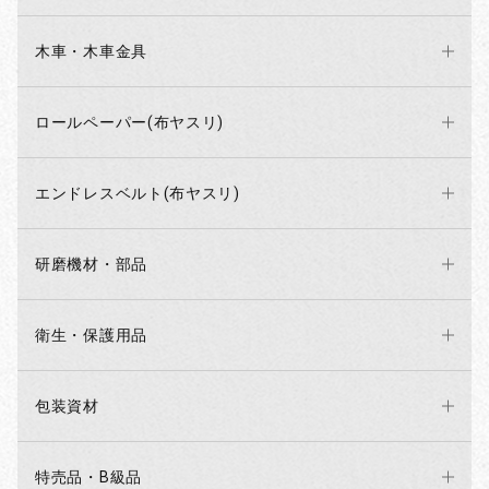
木車・木車金具
ロールペーパー(布ヤスリ)
エンドレスベルト(布ヤスリ)
研磨機材・部品
衛生・保護用品
包装資材
特売品・B級品