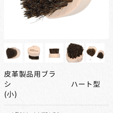
皮革製品用ブラ
シ ハート型
(小)