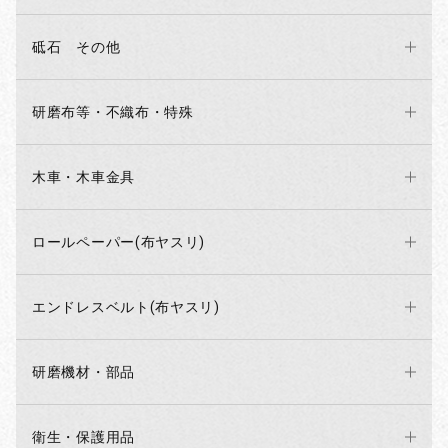
砥石 その他
研磨布等・不織布・特殊
木車・木車金具
ロールペーパー(布ヤスリ)
エンドレスベルト(布ヤスリ)
研磨機材・部品
衛生・保護用品