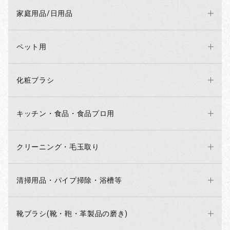
家庭用品/日用品
ペット用
化粧ブラシ
キッチン・食品・食品プロ用
クリーニング・毛玉取り
清掃用品・パイプ掃除・浴槽等
お買い物を続ける
カートへ進む
靴ブラシ(靴・鞄・革製品の磨き)