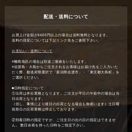
配送・送料について
お買上げ金額が6600円以上の場合は送料無料となります。
送料の目安については下記リンク先をご参照下さい。
お支払い・送料について
※離島地区の場合は別途ご連絡をいたします。
※佐渡島・大島からご注文されるお客様はお届け先をご入力いた
だく際、都道府県選択で「新潟県佐渡市」・「東京都大島町」を
ご選択ください。
■日時指定について
①出荷は本社業務となります。ご注文が平日の午前中の場合は当
日出荷となります。
（但し、事情により後日の出荷となる場合も御座います）土日曜
祝祭日の出荷業務は停止しております。
②到着日時の指定ですが、ご注文日の次の日の指定はできませ
ん。 数日余裕を持った日時をご指定下さい。