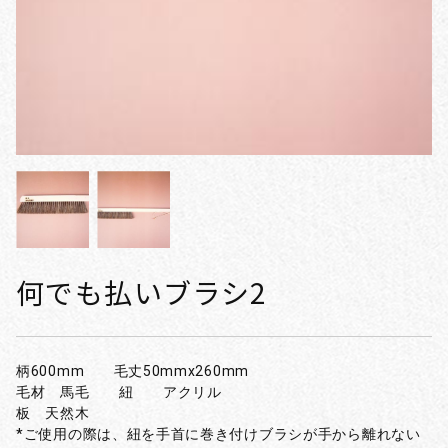
何でも払いブラシ2
柄600mm 毛丈50mmx260mm
毛材 馬毛 紐 アクリル
板 天然木
*ご使用の際は、紐を手首に巻き付けブラシが手から離れない