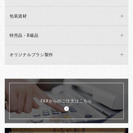
包装資材
特売品・B級品
オリジナルブラシ製作
FAXからのご注文はこちら