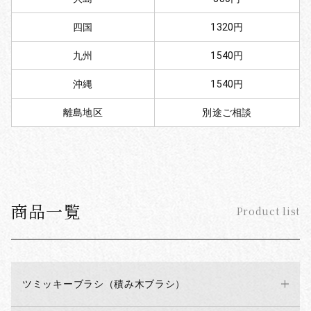
四国
1320円
九州
1540円
沖縄
1540円
離島地区
別途ご相談
商品一覧
Product list
ツミッキーブラシ（積み木ブラシ）