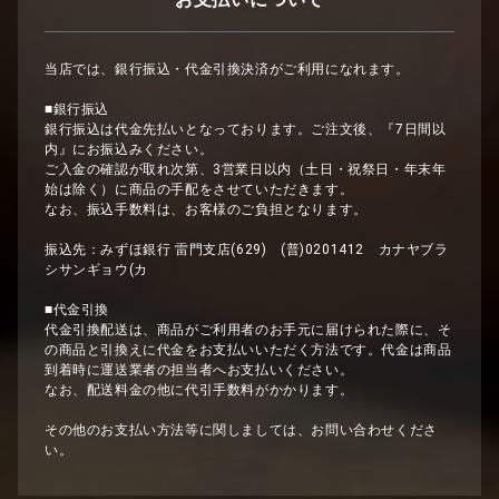
当店では、銀行振込・代金引換決済がご利用になれます。
■銀行振込
銀行振込は代金先払いとなっております。ご注文後、『7日間以
内』にお振込みください。
ご入金の確認が取れ次第、3営業日以内（土日・祝祭日・年末年
始は除く）に商品の手配をさせていただきます。
なお、振込手数料は、お客様のご負担となります。
振込先：みずほ銀行 雷門支店(629) (普)0201412 カナヤブラ
シサンギョウ(カ
■代金引換
代金引換配送は、商品がご利用者のお手元に届けられた際に、そ
の商品と引換えに代金をお支払いいただく方法です。代金は商品
到着時に運送業者の担当者へお支払いください。
なお、配送料金の他に代引手数料がかかります。
その他のお支払い方法等に関しましては、お問い合わせくださ
い。