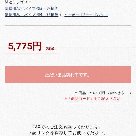
関連カテゴリ :
清掃用品・パイプ掃除・浴槽等
清掃用品・パイプ掃除・浴槽等
＞
キーボード/テーブル払い
5,775円
(税込)
ただいま品切れ中です。
この商品について問い合わせる
※「商品コード」をご記入下さい。
FAXでのご注文も賜っております。
下記リンクを保存してお使いください。