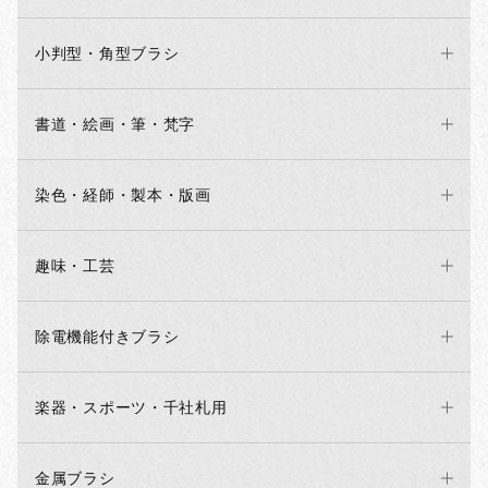
小判型・角型ブラシ
書道・絵画・筆・梵字
染色・経師・製本・版画
趣味・工芸
除電機能付きブラシ
楽器・スポーツ・千社札用
金属ブラシ