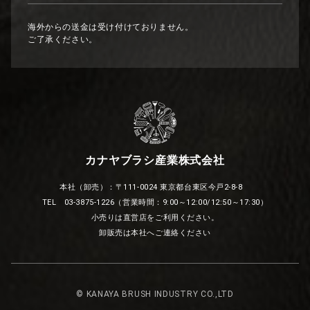
海外からの送金は受け付けておりません。
ご了承ください。
カナヤブラシ産業株式会社
本社（卸売）：〒111-0024 東京都台東区今戸2-8-8
TEL 03-3875-1226（営業時間：9:00～12:00/12:50～17:30）
小売りは直営店をご利用ください。
卸販売は本社へご連絡ください
© KANAYA BRUSH INDUSTRY CO.,LTD