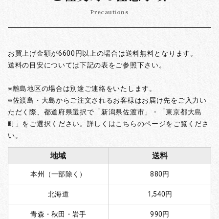
Precautions
お買上げ金額が6600円以上の場合は送料無料となります。
送料の目安については下記の表をご参照下さい。
※離島地区の場合は別途ご連絡をいたします。
※佐渡島・大島からご注文されるお客様はお届け先をご入力い
ただく際、都道府県選択で「新潟県佐渡市」・「東京都大島
町」をご選択ください。詳しくはこちらのページをご覧くださ
い。
地域
送料
本州（一部除く）
880円
北海道
1,540円
青森・秋田・岩手
990円