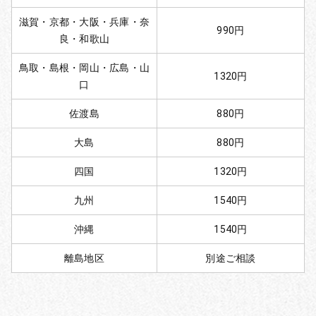
滋賀・京都・大阪・兵庫・奈
990円
良・和歌山
鳥取・島根・岡山・広島・山
1320円
口
佐渡島
880円
大島
880円
四国
1320円
九州
1540円
沖縄
1540円
離島地区
別途ご相談