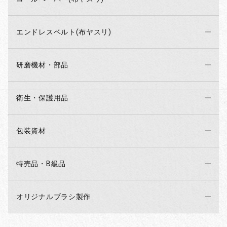
エンドレスベルト(布ヤスリ)
研磨機材・部品
衛生・保護用品
包装資材
特売品・B級品
オリジナルブラシ製作