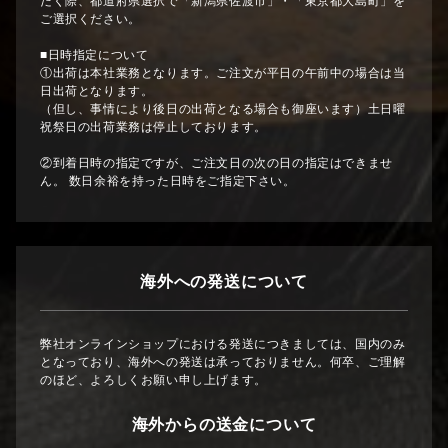
だく際、都道府県選択で「新潟県佐渡市」・「東京都大島町」を
ご選択ください。
■日時指定について
①出荷は本社業務となります。ご注文が平日の午前中の場合は当
日出荷となります。
（但し、事情により後日の出荷となる場合も御座います）土日曜
祝祭日の出荷業務は停止しております。
②到着日時の指定ですが、ご注文日の次の日の指定はできませ
ん。 数日余裕を持った日時をご指定下さい。
海外への発送について
弊社オンラインショップにおける発送につきましては、国内のみ
となっており、海外への発送は承っておりません。何卒、ご理解
のほど、よろしくお願い申し上げます。
海外からの送金について