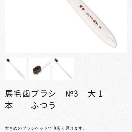
馬毛歯ブラシ №3 大 1
本 ふつう
大きめのブラシヘッドで巾広く磨けます。