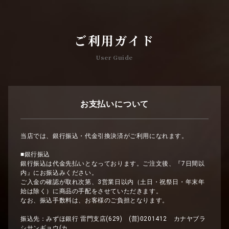
ご利用ガイド
User Guide
お支払いについて
当店では、銀行振込・代金引換決済がご利用になれます。
■銀行振込
銀行振込は代金先払いとなっております。ご注文後、『7日間以
内』にお振込みください。
ご入金の確認が取れ次第、3営業日以内（土日・祝祭日・年末年
始は除く）に商品の手配をさせていただきます。
なお、振込手数料は、お客様のご負担となります。
振込先：みずほ銀行 雷門支店(629) (普)0201412 カナヤブラ
シサンギョウ(カ