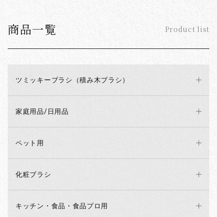
商品一覧
Product list
ツミッキーブラシ（積み木ブラシ）
家庭用品/日用品
お買い物を続ける
カートへ進む
ペット用
化粧ブラシ
キッチン・食品・食品プロ用