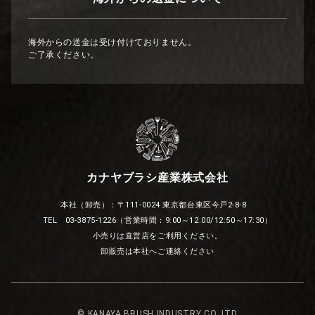
海外からの送金は受け付けておりません。
ご了承ください。
カナヤブラシ産業株式会社
本社（卸売）：〒111-0024 東京都台東区今戸2-8-8
TEL 03-3875-1226（営業時間：9:00～12:00/12:50～17:30）
小売りは直営店をご利用ください。
卸販売は本社へご連絡ください
© KANAYA BRUSH INDUSTRY CO.,LTD