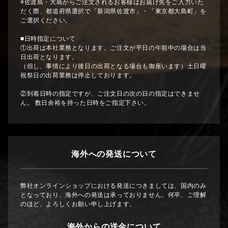
※佐渡島・大島からご注文されるお客様はお届け先をご入力いた
だく際、都道府県選択で「新潟県佐渡市」・「東京都大島町」を
ご選択ください。
■日時指定について
①出荷は本社業務となります。ご注文が平日の午前中の場合は当
日出荷となります。
（但し、事情により後日の出荷となる場合も御座います）土日曜
祝祭日の出荷業務は停止しております。
②到着日時の指定ですが、ご注文日の次の日の指定はできませ
ん。 数日余裕を持った日時をご指定下さい。
海外への発送について
弊社オンラインショップにおける発送につきましては、国内のみ
となっており、海外への発送は承っておりません。何卒、ご理解
のほど、よろしくお願い申し上げます。
海外からの送金について