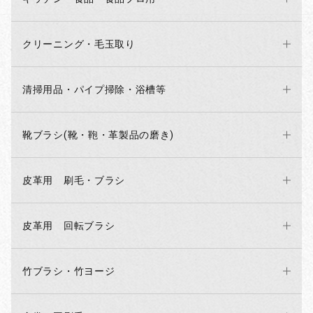
クリーニング・毛玉取り
清掃用品・パイプ掃除・浴槽等
靴ブラシ(靴・鞄・革製品の磨き)
皮革用 刷毛・ブラシ
皮革用 回転ブラシ
竹ブラシ・竹ヨージ