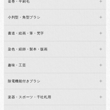
金巻・平刷毛
小判型・角型ブラシ
書道・絵画・筆・梵字
染色・経師・製本・版画
趣味・工芸
除電機能付きブラシ
楽器・スポーツ・千社札用