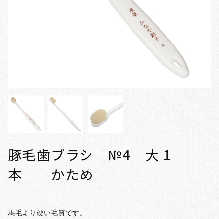
豚毛歯ブラシ №4 大 1
本 かため
馬毛より硬い毛質です。