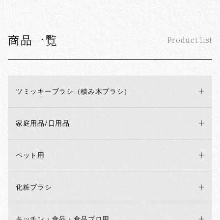
商品一覧
Product list
ツミッキーブラシ（積み木ブラシ）
家庭用品/日用品
お買い物を続ける
カートへ進む
ペット用
化粧ブラシ
キッチン・食品・食品プロ用