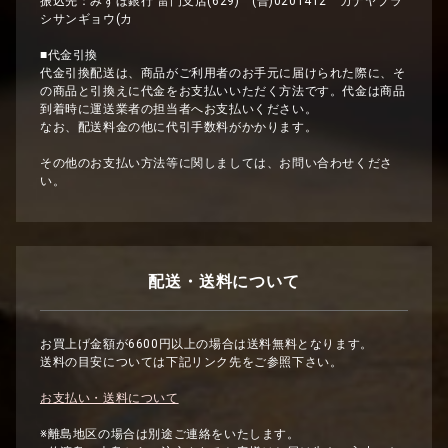
振込先：みずほ銀行 雷門支店(629) (普)0201412 カナヤブラ
シサンギョウ(カ
■代金引換
代金引換配送は、商品がご利用者のお手元に届けられた際に、そ
の商品と引換えに代金をお支払いいただく方法です。代金は商品
到着時に運送業者の担当者へお支払いください。
なお、配送料金の他に代引手数料がかかります。
その他のお支払い方法等に関しましては、お問い合わせくださ
い。
配送・送料について
お買上げ金額が6600円以上の場合は送料無料となります。
送料の目安については下記リンク先をご参照下さい。
お支払い・送料について
※離島地区の場合は別途ご連絡をいたします。