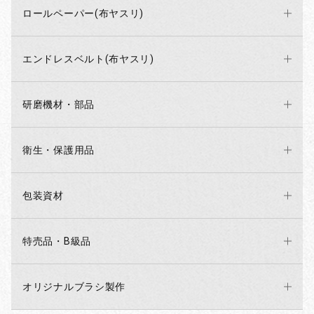
ロールペーパー(布ヤスリ)
エンドレスベルト(布ヤスリ)
研磨機材・部品
衛生・保護用品
包装資材
特売品・B級品
オリジナルブラシ製作