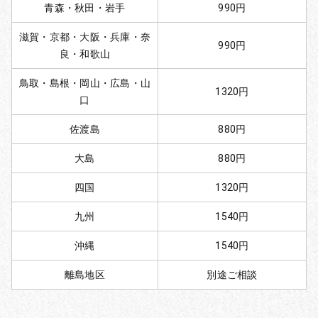
青森・秋田・岩手
990円
滋賀・京都・大阪・兵庫・奈
990円
良・和歌山
鳥取・島根・岡山・広島・山
1320円
口
佐渡島
880円
大島
880円
四国
1320円
九州
1540円
沖縄
1540円
離島地区
別途ご相談