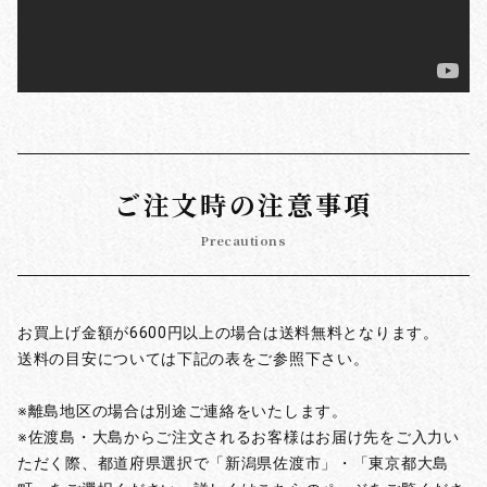
ご注文時の注意事項
Precautions
お買上げ金額が6600円以上の場合は送料無料となります。
送料の目安については下記の表をご参照下さい。
※離島地区の場合は別途ご連絡をいたします。
※佐渡島・大島からご注文されるお客様はお届け先をご入力い
ただく際、都道府県選択で「新潟県佐渡市」・「東京都大島