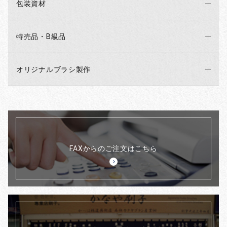
包装資材
特売品・B級品
オリジナルブラシ製作
FAXからのご注文はこちら