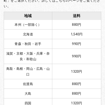
町」をご選択ください。詳しくはこちらのページをご覧くださ
い。
地域
送料
本州（一部除く）
880円
北海道
1,540円
青森・秋田・岩手
990円
滋賀・京都・大阪・兵庫・奈
990円
良・和歌山
鳥取・島根・岡山・広島・山
1320円
口
佐渡島
880円
大島
880円
四国
1320円