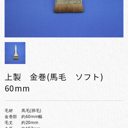
上製 金巻(馬毛 ソフト)
60mm
毛材 馬毛(胴毛)
金巻部 約60mm幅
毛丈 約20mm