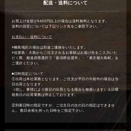
配送・送料について
お買上げ金額が6600円以上の場合は送料無料となります。
送料の目安については下記リンク先をご参照下さい。
お支払い・送料について
※離島地区の場合は別途ご連絡をいたします。
※佐渡島・大島からご注文されるお客様はお届け先をご入力いた
だく際、都道府県選択で「新潟県佐渡市」・「東京都大島町」を
ご選択ください。
■日時指定について
①出荷は本社業務となります。ご注文が平日の午前中の場合は当
日出荷となります。
（但し、事情により後日の出荷となる場合も御座います）土日曜
祝祭日の出荷業務は停止しております。
②到着日時の指定ですが、ご注文日の次の日の指定はできませ
ん。 数日余裕を持った日時をご指定下さい。