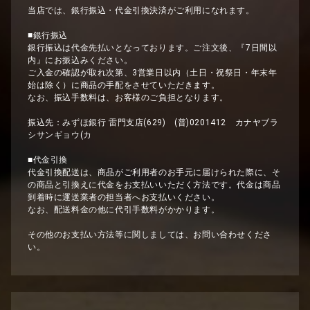
当店では、銀行振込・代金引換決済がご利用になれます。
■銀行振込
銀行振込は代金先払いとなっております。ご注文後、『7日間以
内』にお振込みください。
ご入金の確認が取れ次第、3営業日以内（土日・祝祭日・年末年
始は除く）に商品の手配をさせていただきます。
なお、振込手数料は、お客様のご負担となります。
振込先：みずほ銀行 雷門支店(629) (普)0201412 カナヤブラ
シサンギョウ(カ
■代金引換
代金引換配送は、商品がご利用者のお手元に届けられた際に、そ
の商品と引換えに代金をお支払いいただく方法です。代金は商品
到着時に運送業者の担当者へお支払いください。
なお、配送料金の他に代引手数料がかかります。
その他のお支払い方法等に関しましては、お問い合わせくださ
い。