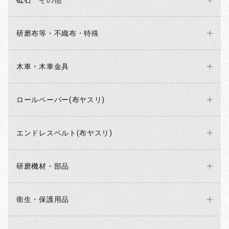
砥石 その他
研磨布等・不織布・特殊
木車・木車金具
ロールペーパー(布ヤスリ)
エンドレスベルト(布ヤスリ)
研磨機材・部品
衛生・保護用品