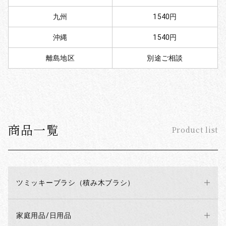
九州
1540円
沖縄
1540円
離島地区
別途ご相談
商品一覧
Product list
ツミッキーブラシ（積み木ブラシ）
家庭用品/日用品