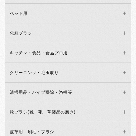
ペット用
化粧ブラシ
キッチン・食品・食品プロ用
クリーニング・毛玉取り
清掃用品・パイプ掃除・浴槽等
お買い物を続ける
カートへ進む
靴ブラシ(靴・鞄・革製品の磨き)
皮革用 刷毛・ブラシ