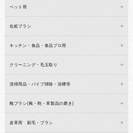
ペット用
化粧ブラシ
キッチン・食品・食品プロ用
クリーニング・毛玉取り
清掃用品・パイプ掃除・浴槽等
靴ブラシ(靴・鞄・革製品の磨き)
お買い物を続ける
カートへ進む
皮革用 刷毛・ブラシ