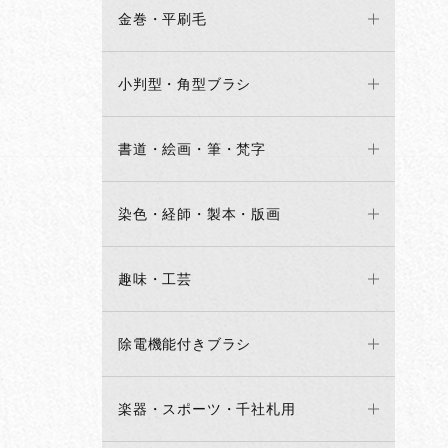
金巻・平刷毛
小判型・角型ブラシ
書道・絵画・筆・梵字
染色・経師・製本・版画
趣味・工芸
除電機能付きブラシ
楽器・スポーツ・千社札用