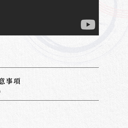
意事項
s
。