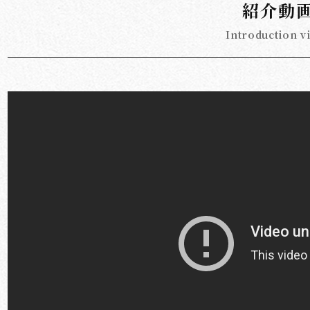
紹介動
Introduction v