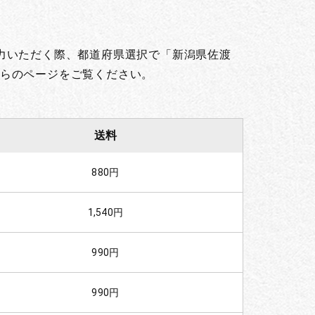
力いただく際、都道府県選択で「新潟県佐渡
らのページをご覧ください。
送料
880円
1,540円
990円
990円