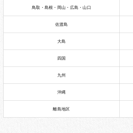
鳥取・島根・岡山・広島・山口
佐渡島
大島
四国
九州
沖縄
離島地区