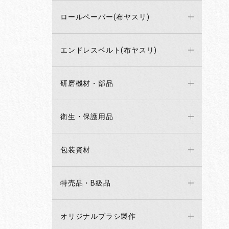
ロールペーパー(布ヤスリ)
エンドレスベルト(布ヤスリ)
研磨機材・部品
衛生・保護用品
包装資材
特売品・B級品
オリジナルブラシ製作