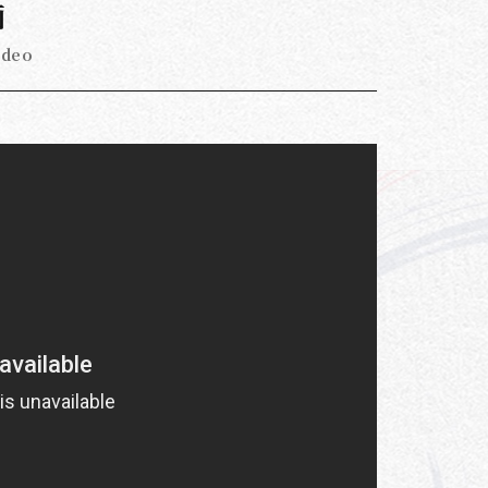
画
ideo