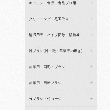
キッチン・食品・食品プロ用
クリーニング・毛玉取り
清掃用品・パイプ掃除・浴槽等
靴ブラシ(靴・鞄・革製品の磨き)
皮革用 刷毛・ブラシ
皮革用 回転ブラシ
竹ブラシ・竹ヨージ