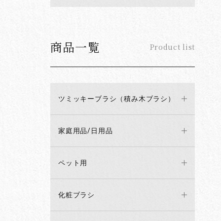
商品一覧
Product list
ツミッキーブラシ（積み木ブラシ）
家庭用品/日用品
ペット用
化粧ブラシ