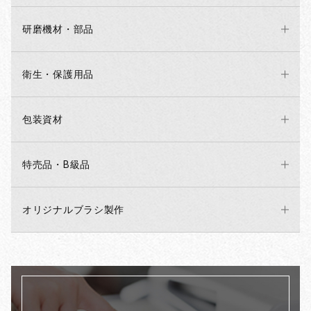
研磨機材・部品
衛生・保護用品
包装資材
特売品・B級品
オリジナルブラシ製作