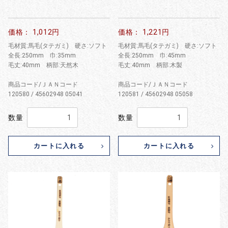
価格： 1,012円
価格： 1,221円
毛材質:馬毛(タテガミ) 硬さ:ソフト
毛材質:馬毛(タテガミ) 硬さ:ソフト
全長:250mm 巾:35mm
全長:250mm 巾:45mm
毛丈:40mm 柄部:天然木
毛丈:40mm 柄部:木製
商品コード/ＪＡＮコード
商品コード/ＪＡＮコード
120580 / 45602948 05041
120581 / 45602948 05058
数量
数量
カートに入れる
カートに入れる