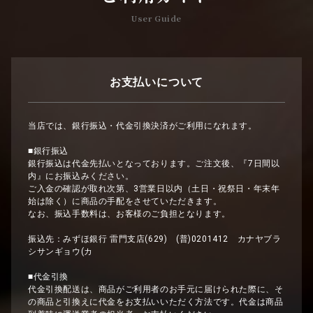
User Guide
お支払いについて
当店では、銀行振込・代金引換決済がご利用になれます。
■銀行振込
銀行振込は代金先払いとなっております。ご注文後、『7日間以
内』にお振込みください。
ご入金の確認が取れ次第、3営業日以内（土日・祝祭日・年末年
始は除く）に商品の手配をさせていただきます。
なお、振込手数料は、お客様のご負担となります。
振込先：みずほ銀行 雷門支店(629) (普)0201412 カナヤブラ
シサンギョウ(カ
■代金引換
代金引換配送は、商品がご利用者のお手元に届けられた際に、そ
の商品と引換えに代金をお支払いいただく方法です。代金は商品