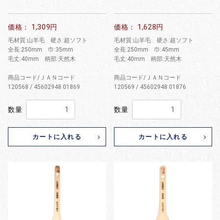
価格： 1,309円
価格： 1,628円
毛材質:山羊毛 硬さ:超ソフト
毛材質:山羊毛 硬さ:超ソフト
全長:250mm 巾:35mm
全長:250mm 巾:45mm
毛丈:40mm 柄部:天然木
毛丈:40mm 柄部:天然木
商品コード/ＪＡＮコード
商品コード/ＪＡＮコード
120568 / 45602948 01869
120569 / 45602948 01876
数量
数量
カートに入れる
カートに入れる