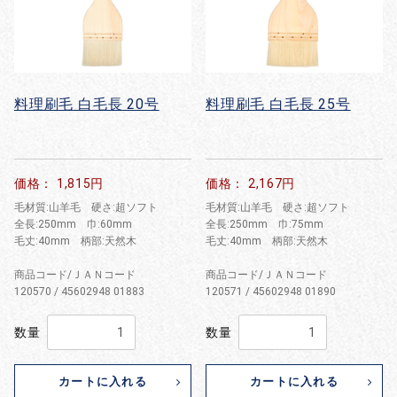
料理刷毛 白毛長 20号
料理刷毛 白毛長 25号
価格： 1,815円
価格： 2,167円
毛材質:山羊毛 硬さ:超ソフト
毛材質:山羊毛 硬さ:超ソフト
全長:250mm 巾:60mm
全長:250mm 巾:75mm
毛丈:40mm 柄部:天然木
毛丈:40mm 柄部:天然木
商品コード/ＪＡＮコード
商品コード/ＪＡＮコード
120570 / 45602948 01883
120571 / 45602948 01890
数量
数量
カートに入れる
カートに入れる