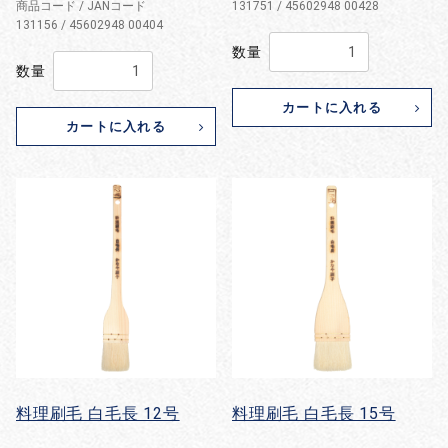
商品コード / JANコード
131751 / 45602948 00428
131156 / 45602948 00404
数量
数量
カートに入れる
カートに入れる
料理刷毛 白毛長 12号
料理刷毛 白毛長 15号