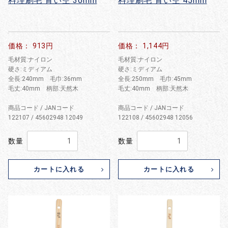
料理刷毛 青い空 36mm
料理刷毛 青い空 45mm
価格： 913円
価格： 1,144円
毛材質:ナイロン
毛材質:ナイロン
硬さ:ミディアム
硬さ:ミディアム
全長:240mm 毛巾:36mm
全長:250mm 毛巾:45mm
毛丈:40mm 柄部:天然木
毛丈:40mm 柄部:天然木
商品コード / JANコード
商品コード / JANコード
122107 / 45602948 12049
122108 / 45602948 12056
数量
数量
カートに入れる
カートに入れる