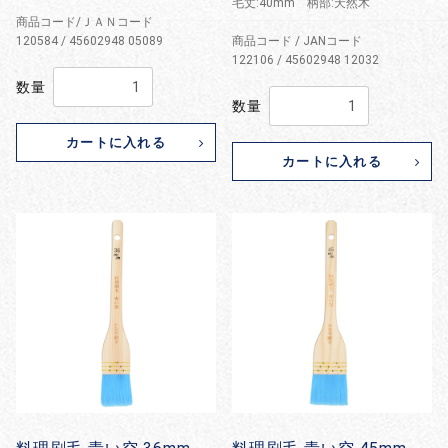
毛丈:40mm 柄部:天然木
商品コード/ＪＡＮコード
120584 / 45602948 05089
商品コード / JANコード
122106 / 45602948 12032
数量
数量
カートに入れる
カートに入れる