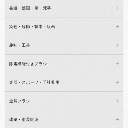
書道・絵画・筆・梵字
染色・経師・製本・版画
趣味・工芸
除電機能付きブラシ
楽器・スポーツ・千社札用
金属ブラシ
建築・塗装関連